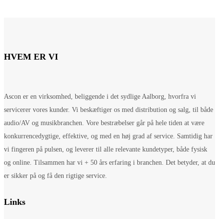
HVEM ER VI
Ascon er en virksomhed, beliggende i det sydlige Aalborg, hvorfra vi
servicerer vores kunder. Vi beskæftiger os med distribution og salg, til både
audio/AV og musikbranchen. Vore bestræbelser går på hele tiden at være
konkurrencedygtige, effektive, og med en høj grad af service. Samtidig har
vi fingeren på pulsen, og leverer til alle relevante kundetyper, både fysisk
og online. Tilsammen har vi + 50 års erfaring i branchen. Det betyder, at du
er sikker på og få den rigtige service.
Links