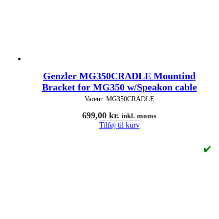
Genzler MG350CRADLE Mountind
Bracket for MG350 w/Speakon cable
Varenr.
MG350CRADLE
699,00
kr.
inkl. moms
Tilføj til kurv
✔️