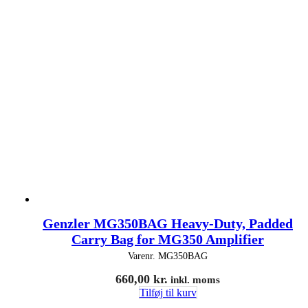
Genzler MG350BAG Heavy-Duty, Padded
Carry Bag for MG350 Amplifier
Varenr.
MG350BAG
660,00
kr.
inkl. moms
Tilføj til kurv