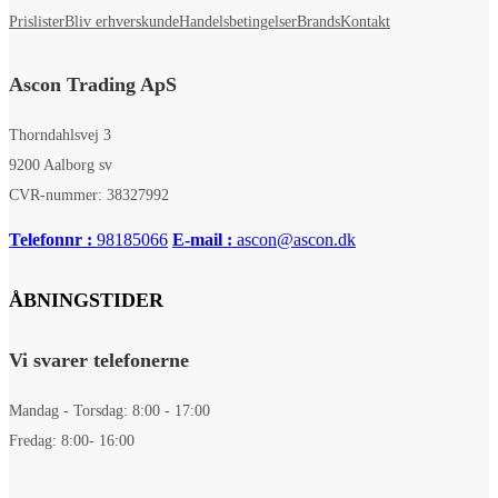
Prislister
Bliv erhverskunde
Handelsbetingelser
Brands
Kontakt
Ascon Trading ApS
Thorndahlsvej 3
9200 Aalborg sv
CVR-nummer: 38327992
Telefonnr :
98185066
E-mail :
ascon@ascon.dk
ÅBNINGSTIDER
Vi svarer telefonerne
Mandag - Torsdag: 8:00 - 17:00
Fredag: 8:00- 16:00