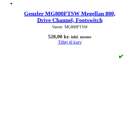
Genzler MG800FTSW Megellan 800,
Drive Channel, Footswitch
Varenr.
MG800FTSW
520,00
kr.
inkl. moms
Tilføj til kurv
✔️