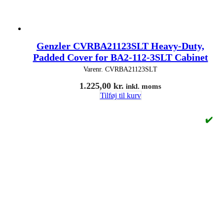
Genzler CVRBA21123SLT Heavy-Duty,
Padded Cover for BA2-112-3SLT Cabinet
Varenr.
CVRBA21123SLT
1.225,00
kr.
inkl. moms
Tilføj til kurv
✔️