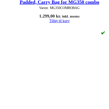
Padded, Carry Bag for MG350 combo
Varenr.
MG350COMBOBAG
1.299,00
kr.
inkl. moms
Tilføj til kurv
✔️