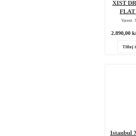
XIST D
FLAT
Varenr.
2.890,00
k
Tilføj 
Istanbul