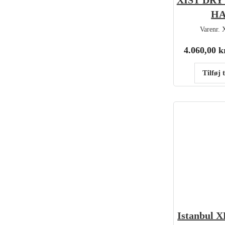
XIST DRY
HA
Varenr.
4.060,00
k
Tilføj 
Istanbul 