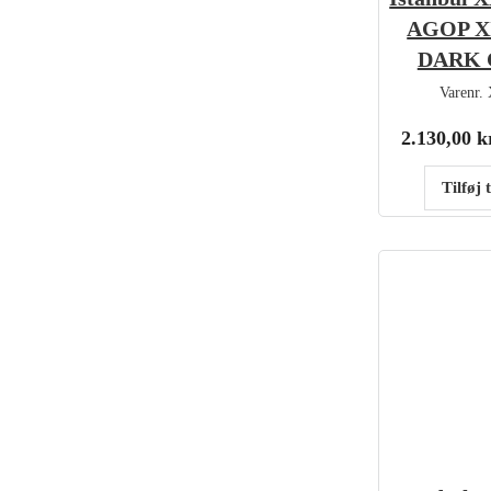
AGOP X
DARK 
Varenr.
2.130,00
k
Tilføj 