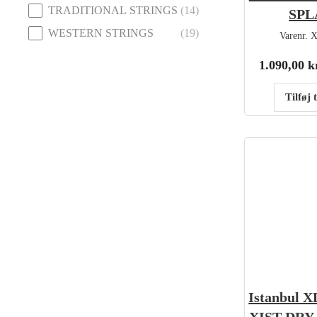
TRADITIONAL STRINGS
(14)
SPL
WESTERN STRINGS
(19)
Varenr.
X
1.090,00
k
Tilføj 
Istanbul 