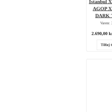
Istanbul 
AGOP X
DARK 
Varenr.
2.690,00
k
Tilføj 