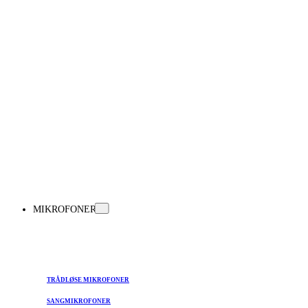
MIKROFONER
TRÅDLØSE MIKROFONER
SANGMIKROFONER