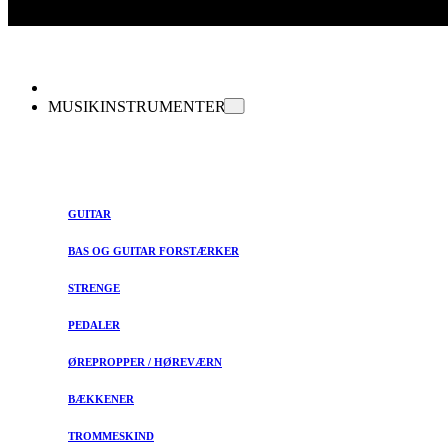
MUSIKINSTRUMENTER
GUITAR
BAS OG GUITAR FORSTÆRKER
STRENGE
PEDALER
ØREPROPPER / HØREVÆRN
BÆKKENER
TROMMESKIND