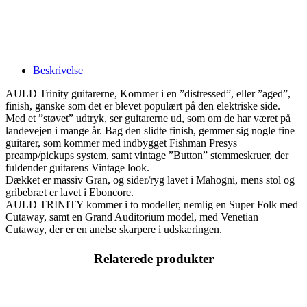
Beskrivelse
AULD Trinity guitarerne, Kommer i en ”distressed”, eller ”aged”,
finish, ganske som det er blevet populært på den elektriske side.
Med et ”støvet” udtryk, ser guitarerne ud, som om de har været på
landevejen i mange år. Bag den slidte finish, gemmer sig nogle fine
guitarer, som kommer med indbygget Fishman Presys
preamp/pickups system, samt vintage ”Button” stemmeskruer, der
fuldender guitarens Vintage look.
Dækket er massiv Gran, og sider/ryg lavet i Mahogni, mens stol og
gribebræt er lavet i Eboncore.
AULD TRINITY kommer i to modeller, nemlig en Super Folk med
Cutaway, samt en Grand Auditorium model, med Venetian
Cutaway, der er en anelse skarpere i udskæringen.
Relaterede produkter