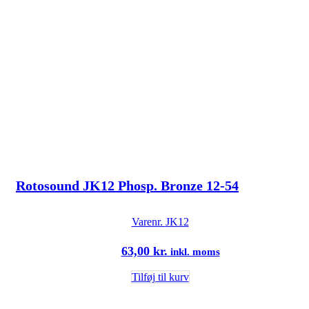
Rotosound JK12 Phosp. Bronze 12-54
Varenr.
JK12
63,00
kr.
inkl. moms
Tilføj til kurv