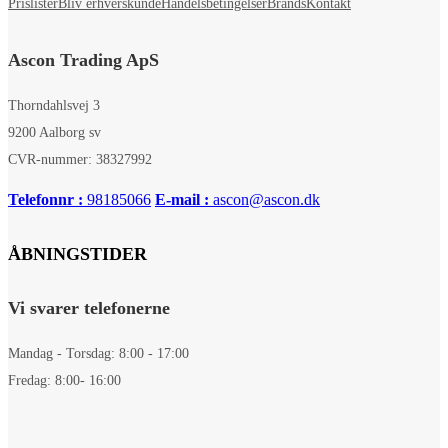
Prislister
Bliv erhverskunde
Handelsbetingelser
Brands
Kontakt
Ascon Trading ApS
Thorndahlsvej 3
9200 Aalborg sv
CVR-nummer: 38327992
Telefonnr :
98185066
E-mail :
ascon@ascon.dk
ÅBNINGSTIDER
Vi svarer telefonerne
Mandag - Torsdag: 8:00 - 17:00
Fredag: 8:00- 16:00