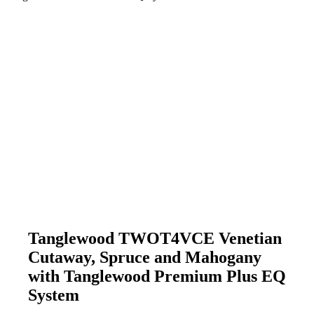
Tanglewood TWOT4VCE Venetian
Cutaway, Spruce and Mahogany
with Tanglewood Premium Plus EQ
System