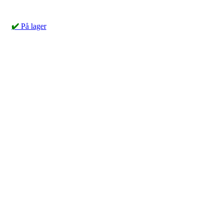
✔️
På lager