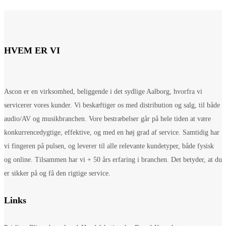
HVEM ER VI
Ascon er en virksomhed, beliggende i det sydlige Aalborg, hvorfra vi
servicerer vores kunder. Vi beskæftiger os med distribution og salg, til både
audio/AV og musikbranchen. Vore bestræbelser går på hele tiden at være
konkurrencedygtige, effektive, og med en høj grad af service. Samtidig har
vi fingeren på pulsen, og leverer til alle relevante kundetyper, både fysisk
og online. Tilsammen har vi + 50 års erfaring i branchen. Det betyder, at du
er sikker på og få den rigtige service.
Links