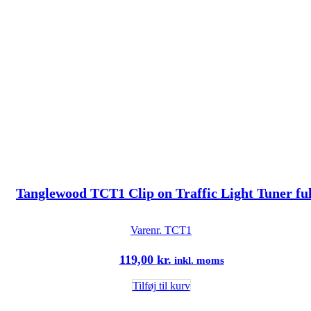
Tanglewood TCT1 Clip on Traffic Light Tuner ful
Varenr.
TCT1
119,00
kr.
inkl. moms
Tilføj til kurv