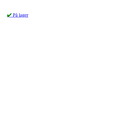
✔️
På lager