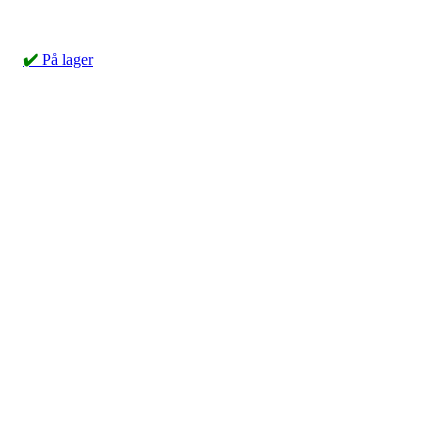
✔️
På lager