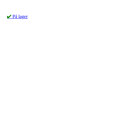
✔️
På lager