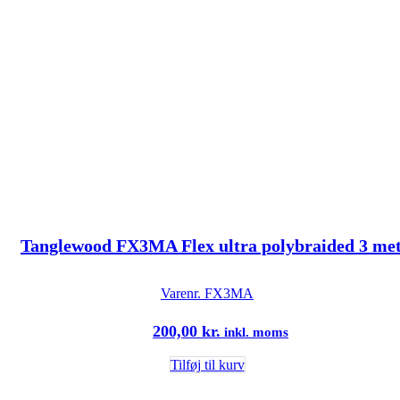
Tanglewood FX3MA Flex ultra polybraided 3 mete
Varenr.
FX3MA
200,00
kr.
inkl. moms
Tilføj til kurv