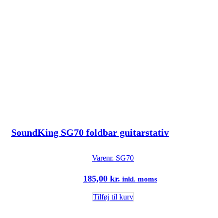
SoundKing SG70 foldbar guitarstativ
Varenr.
SG70
185,00
kr.
inkl. moms
Tilføj til kurv