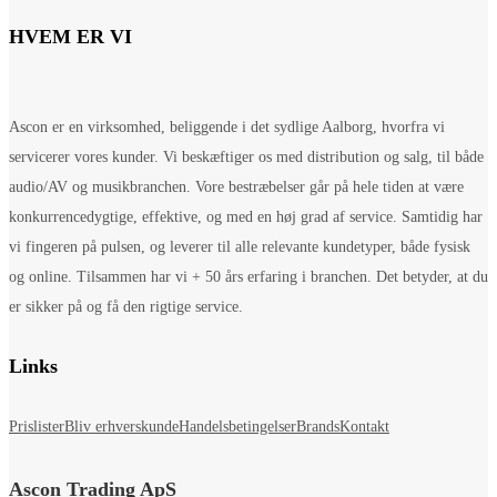
HVEM ER VI
Ascon er en virksomhed, beliggende i det sydlige Aalborg, hvorfra vi
servicerer vores kunder. Vi beskæftiger os med distribution og salg, til både
audio/AV og musikbranchen. Vore bestræbelser går på hele tiden at være
konkurrencedygtige, effektive, og med en høj grad af service. Samtidig har
vi fingeren på pulsen, og leverer til alle relevante kundetyper, både fysisk
og online. Tilsammen har vi + 50 års erfaring i branchen. Det betyder, at du
er sikker på og få den rigtige service.
Links
Prislister
Bliv erhverskunde
Handelsbetingelser
Brands
Kontakt
Ascon Trading ApS