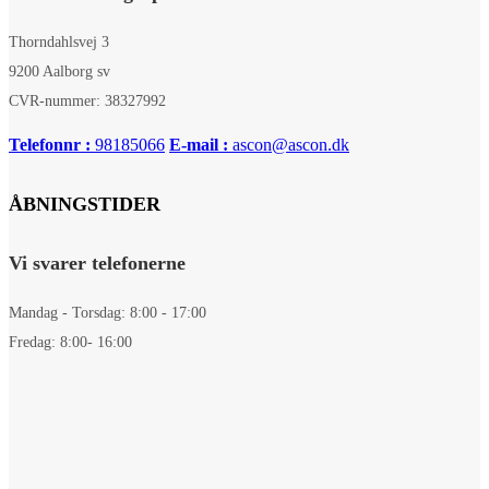
Thorndahlsvej 3
9200 Aalborg sv
CVR-nummer: 38327992
Telefonnr :
98185066
E-mail :
ascon@ascon.dk
ÅBNINGSTIDER
Vi svarer telefonerne
Mandag - Torsdag: 8:00 - 17:00
Fredag: 8:00- 16:00