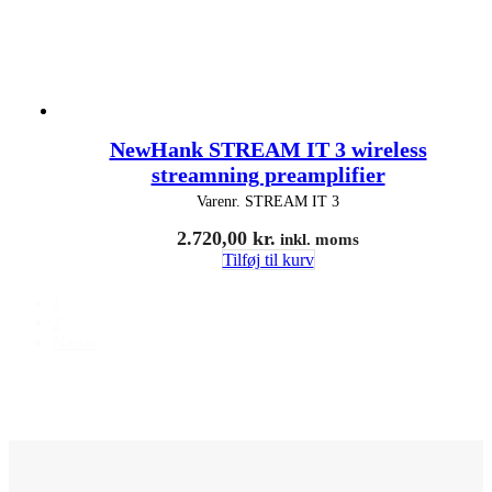
NewHank STREAM IT 3 wireless
streamning preamplifier
Varenr.
STREAM IT 3
2.720,00
kr.
inkl. moms
Tilføj til kurv
1
2
Næste