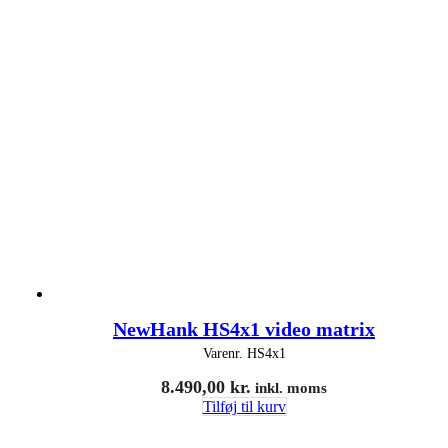
NewHank HS4x1 video matrix
Varenr.
HS4x1
8.490,00
kr.
inkl. moms
Tilføj til kurv