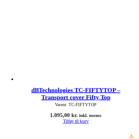
dBTechnologies TC-FIFTYTOP –
Transport cover Fifty Top
Varenr.
TC-FIFTYTOP
1.095,00
kr.
inkl. moms
Tilføj til kurv
⚠️