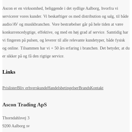
Ascon er en virksomhed, beliggende i det sydlige Aalborg, hvorfra vi
servicerer vores kunder. Vi beskæftiger os med distribution og salg, til både
audio/AV og musikbranchen. Vore bestræbelser går på hele tiden at være
konkurrencedygtige, effektive, og med en høj grad af service. Samtidig har
vi fingeren på pulsen, og leverer til alle relevante kundetyper, både fysisk
og online. Tilsammen har vi + 50 års erfaring i branchen. Det betyder, at du
er sikker på og få den rigtige service.
Links
Prislister
Bliv erhverskunde
Handelsbetingelser
Brands
Kontakt
Ascon Trading ApS
Thorndahlsvej 3
9200 Aalborg sv