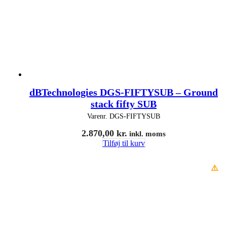
dBTechnologies DGS-FIFTYSUB – Ground
stack fifty SUB
Varenr.
DGS-FIFTYSUB
2.870,00
kr.
inkl. moms
Tilføj til kurv
⚠️