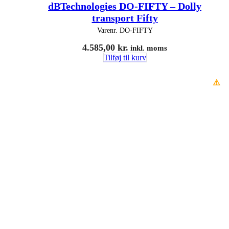
dBTechnologies DO-FIFTY – Dolly
transport Fifty
Varenr.
DO-FIFTY
4.585,00
kr.
inkl. moms
Tilføj til kurv
⚠️