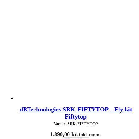
dBTechnologies SRK-FIFTYTOP – Fly kit
Fiftytop
Varenr.
SRK-FIFTYTOP
1.890,00
kr.
inkl. moms