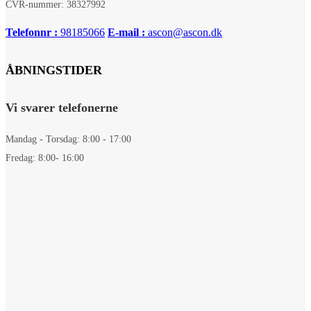
CVR-nummer: 38327992
Telefonnr :
98185066
E-mail :
ascon@ascon.dk
ÅBNINGSTIDER
Vi svarer telefonerne
Mandag - Torsdag: 8:00 - 17:00
Fredag: 8:00- 16:00