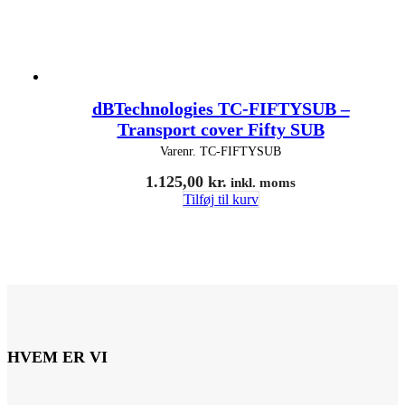
dBTechnologies TC-FIFTYSUB –
Transport cover Fifty SUB
Varenr.
TC-FIFTYSUB
1.125,00
kr.
inkl. moms
Tilføj til kurv
HVEM ER VI