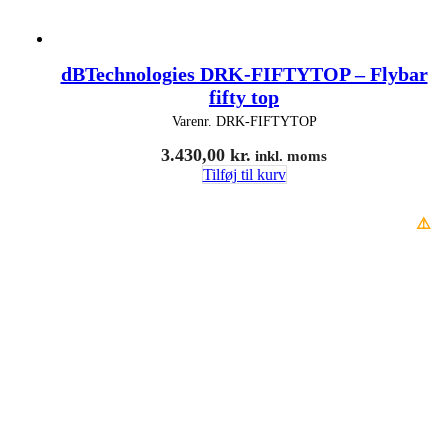
dBTechnologies DRK-FIFTYTOP – Flybar
fifty top
Varenr.
DRK-FIFTYTOP
3.430,00
kr.
inkl. moms
Tilføj til kurv
⚠️