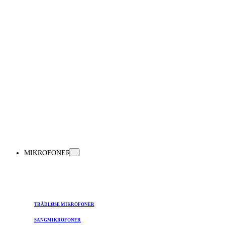
MIKROFONER
TRÅDLØSE MIKROFONER
SANGMIKROFONER