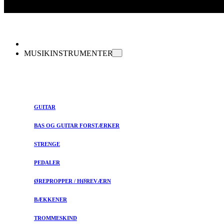
MUSIKINSTRUMENTER
GUITAR
BAS OG GUITAR FORSTÆRKER
STRENGE
PEDALER
ØREPROPPER / HØREVÆRN
BÆKKENER
TROMMESKIND