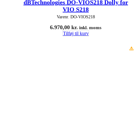
dBTechnologies DO-VIOS218 Dolly for
VIO S218
Varenr.
DO-VIOS218
6.970,00
kr.
inkl. moms
Tilføj til kurv
⚠️