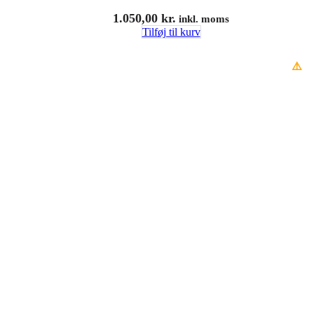
1.050,00
kr.
inkl. moms
Tilføj til kurv
⚠️