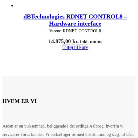
dBTechnologies RDNET CONTROL8 –
Hardware interface
Varenr.
RDNET CONTROL8
14.875,00
kr.
inkl. moms
Tilføj til kurv
HVEM ER VI
Ascon er en virksomhed, beliggende i det sydlige Aalborg, hvorfra vi
servicerer vores kunder. Vi beskæftiger os med distribution og salg, til både