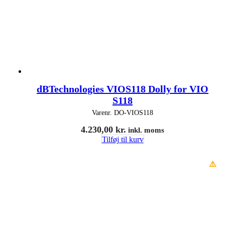
dBTechnologies VIOS118 Dolly for VIO
S118
Varenr.
DO-VIOS118
4.230,00
kr.
inkl. moms
Tilføj til kurv
⚠️