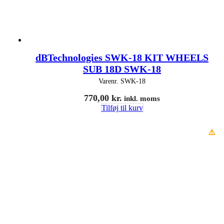
dBTechnologies SWK-18 KIT WHEELS
SUB 18D SWK-18
Varenr.
SWK-18
770,00
kr.
inkl. moms
Tilføj til kurv
⚠️