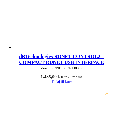
dBTechnologies RDNET CONTROL2 –
COMPACT RDNET USB INTERFACE
Varenr.
RDNET CONTROL2
1.485,00
kr.
inkl. moms
Tilføj til kurv
⚠️