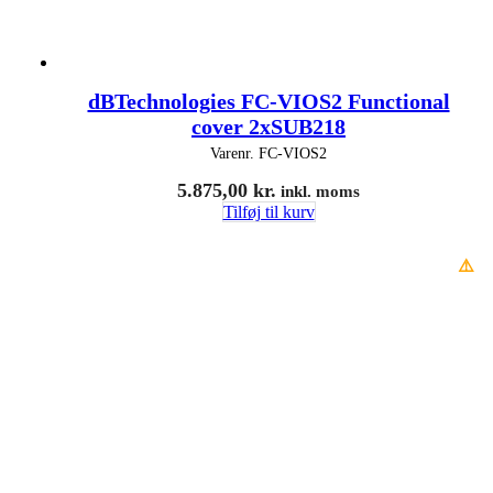
dBTechnologies FC-VIOS2 Functional
cover 2xSUB218
Varenr.
FC-VIOS2
5.875,00
kr.
inkl. moms
Tilføj til kurv
⚠️