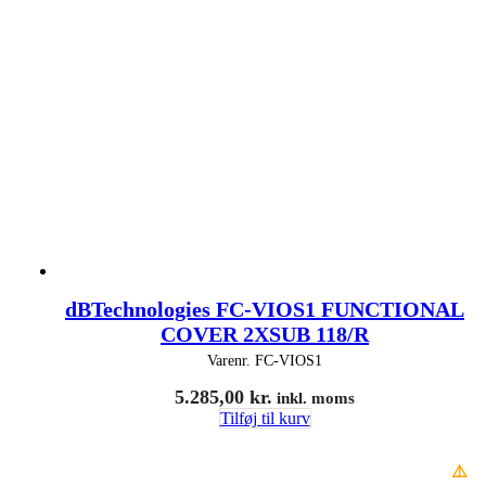
dBTechnologies FC-VIOS1 FUNCTIONAL
COVER 2XSUB 118/R
Varenr.
FC-VIOS1
5.285,00
kr.
inkl. moms
Tilføj til kurv
⚠️