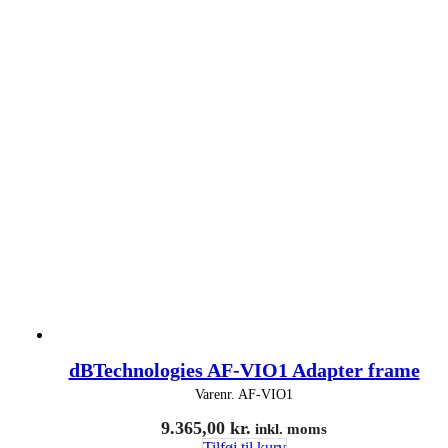
dBTechnologies AF-VIO1 Adapter frame
Varenr.
AF-VIO1
9.365,00
kr.
inkl. moms
Tilføj til kurv