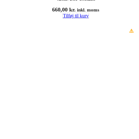
660,00
kr.
inkl. moms
Tilføj til kurv
⚠️