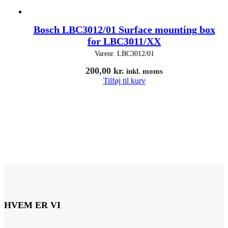
Bosch LBC3012/01 Surface mounting box
for LBC3011/XX
Varenr.
LBC3012/01
200,00
kr.
inkl. moms
Tilføj til kurv
1
2
Næste
HVEM ER VI