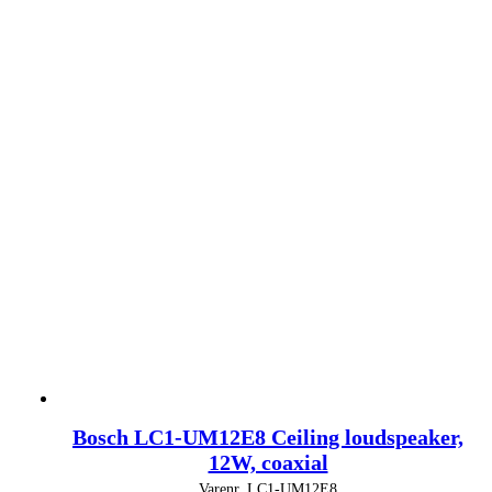
Bosch LC1-UM12E8 Ceiling loudspeaker,
12W, coaxial
Varenr.
LC1-UM12E8