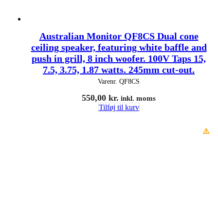
Australian Monitor QF8CS Dual cone
ceiling speaker, featuring white baffle and
push in grill, 8 inch woofer. 100V Taps 15,
7.5, 3.75, 1.87 watts. 245mm cut-out.
Varenr.
QF8CS
550,00
kr.
inkl. moms
Tilføj til kurv
⚠️