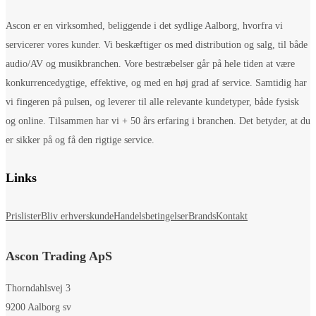
Ascon er en virksomhed, beliggende i det sydlige Aalborg, hvorfra vi
servicerer vores kunder. Vi beskæftiger os med distribution og salg, til både
audio/AV og musikbranchen. Vore bestræbelser går på hele tiden at være
konkurrencedygtige, effektive, og med en høj grad af service. Samtidig har
vi fingeren på pulsen, og leverer til alle relevante kundetyper, både fysisk
og online. Tilsammen har vi + 50 års erfaring i branchen. Det betyder, at du
er sikker på og få den rigtige service.
Links
Prislister
Bliv erhverskunde
Handelsbetingelser
Brands
Kontakt
Ascon Trading ApS
Thorndahlsvej 3
9200 Aalborg sv