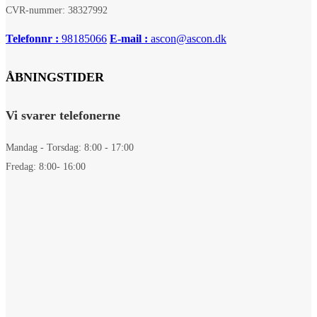
CVR-nummer: 38327992
Telefonnr :
98185066
E-mail :
ascon@ascon.dk
ÅBNINGSTIDER
Vi svarer telefonerne
Mandag - Torsdag: 8:00 - 17:00
Fredag: 8:00- 16:00