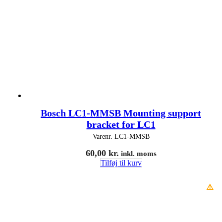
Bosch LC1-MMSB Mounting support
bracket for LC1
Varenr.
LC1-MMSB
60,00
kr.
inkl. moms
Tilføj til kurv
⚠️