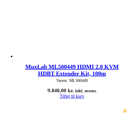
MuxLab ML500449 HDMI 2.0 KVM
HDBT Extender Kit, 100m
Varenr.
ML500449
9.840,00
kr.
inkl. moms
Tilføj til kurv
⚠️