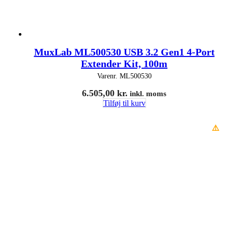
MuxLab ML500530 USB 3.2 Gen1 4-Port
Extender Kit, 100m
Varenr.
ML500530
6.505,00
kr.
inkl. moms
Tilføj til kurv
⚠️