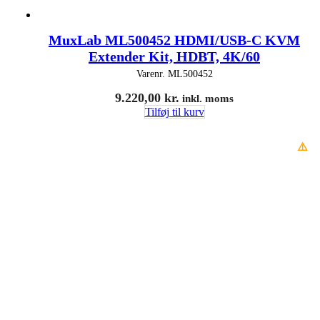
MuxLab ML500452 HDMI/USB-C KVM
Extender Kit, HDBT, 4K/60
Varenr.
ML500452
9.220,00
kr.
inkl. moms
Tilføj til kurv
⚠️