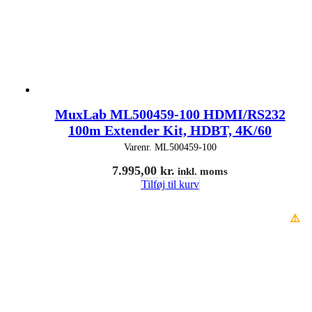
MuxLab ML500459-100 HDMI/RS232
100m Extender Kit, HDBT, 4K/60
Varenr.
ML500459-100
7.995,00
kr.
inkl. moms
Tilføj til kurv
⚠️