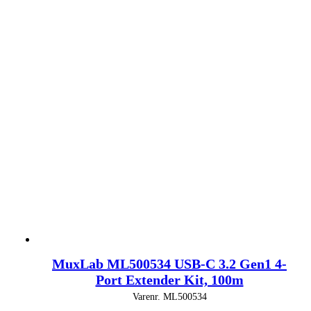
MuxLab ML500534 USB-C 3.2 Gen1 4-
Port Extender Kit, 100m
Varenr.
ML500534