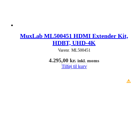
MuxLab ML500451 HDMI Extender Kit,
HDBT, UHD-4K
Varenr.
ML500451
4.295,00
kr.
inkl. moms
Tilføj til kurv
⚠️