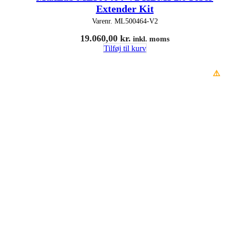
Extender Kit
Varenr.
ML500464-V2
19.060,00
kr.
inkl. moms
Tilføj til kurv
⚠️