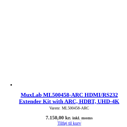
MuxLab ML500458-ARC HDMI/RS232
Extender Kit with ARC, HDBT, UHD-4K
Varenr.
ML500458-ARC
7.150,00
kr.
inkl. moms
Tilføj til kurv