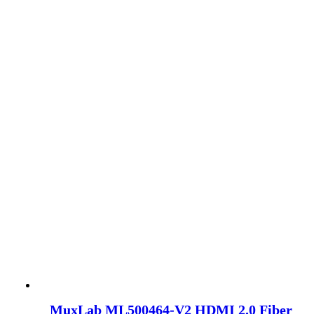
MuxLab ML500464-V2 HDMI 2.0 Fiber