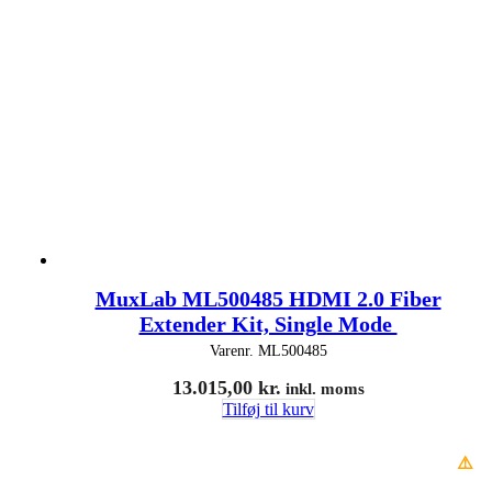
MuxLab ML500485 HDMI 2.0 Fiber
Extender Kit, Single Mode
Varenr.
ML500485
13.015,00
kr.
inkl. moms
Tilføj til kurv
⚠️