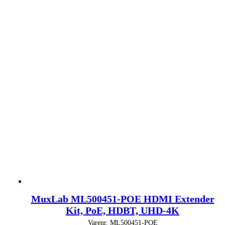
MuxLab ML500451-POE HDMI Extender
Kit, PoE, HDBT, UHD-4K
Varenr.
ML500451-POE