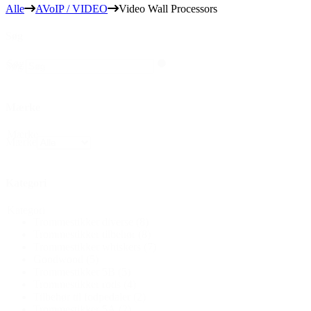
Alle
AVoIP / VIDEO
Video Wall Processors
Søg
Søg
Søg
Mærke
Mærke
Mærke
Kategori
Kategori
Trommestikker diverse
(8)
Trommestikker tilbehør
(8)
Trommestikker whiskers
(7)
Goodwood
(5)
Trommestikker 5B
(5)
Trommestikker rods
(4)
Tilbehør til fodpedaler
(2)
Trommestikker 5A
(2)