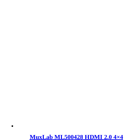
MuxLab ML500428 HDMI 2.0 4×4