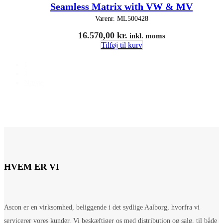
Seamless Matrix with VW & MV
Varenr.
ML500428
16.570,00
kr.
inkl. moms
Tilføj til kurv
1
2
Næste
HVEM ER VI
Ascon er en virksomhed, beliggende i det sydlige Aalborg, hvorfra vi
servicerer vores kunder. Vi beskæftiger os med distribution og salg, til både