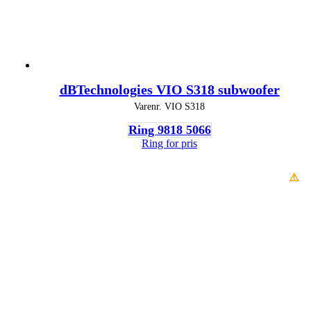
dBTechnologies VIO S318 subwoofer
Varenr.
VIO S318
Ring 9818 5066
Ring for pris
⚠️