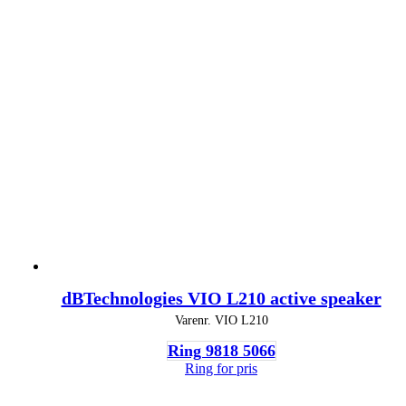
dBTechnologies VIO L210 active speaker
Varenr.
VIO L210
Ring 9818 5066
Ring for pris