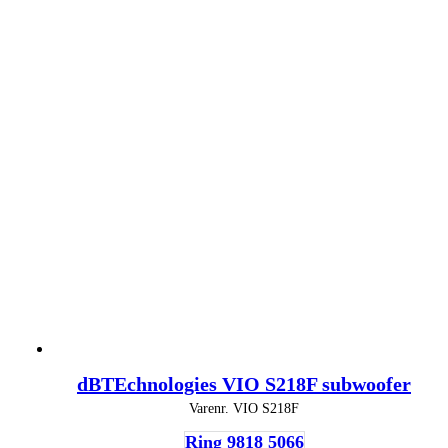
dBTEchnologies VIO S218F subwoofer
Varenr.
VIO S218F
Ring 9818 5066