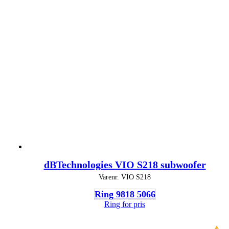
dBTechnologies VIO S218 subwoofer
Varenr.
VIO S218
Ring 9818 5066
Ring for pris