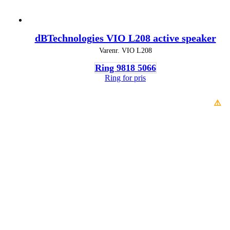
dBTechnologies VIO L208 active speaker
Varenr.
VIO L208
Ring 9818 5066
Ring for pris
⚠️