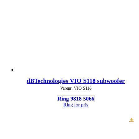
dBTechnologies VIO S118 subwoofer
Varenr.
VIO S118
Ring 9818 5066
Ring for pris
⚠️