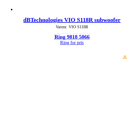
dBTechnologies VIO S118R subwoofer
Varenr.
VIO S118R
Ring 9818 5066
Ring for pris
⚠️