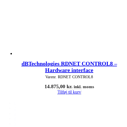
dBTechnologies RDNET CONTROL8 –
Hardware interface
Varenr.
RDNET CONTROL8
14.875,00
kr.
inkl. moms
Tilføj til kurv
1
2
3
4
5