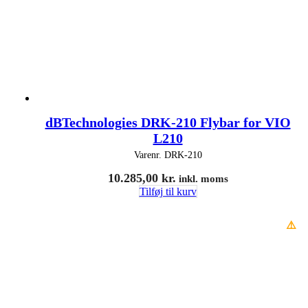
dBTechnologies DRK-210 Flybar for VIO
L210
Varenr.
DRK-210
10.285,00
kr.
inkl. moms
Tilføj til kurv
⚠️