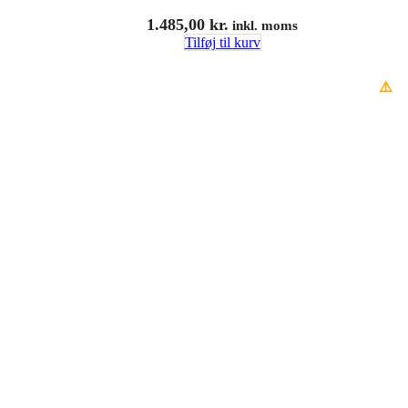
1.485,00
kr.
inkl. moms
Tilføj til kurv
⚠️