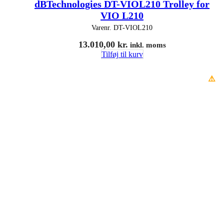
dBTechnologies DT-VIOL210 Trolley for
VIO L210
Varenr.
DT-VIOL210
13.010,00
kr.
inkl. moms
Tilføj til kurv
⚠️