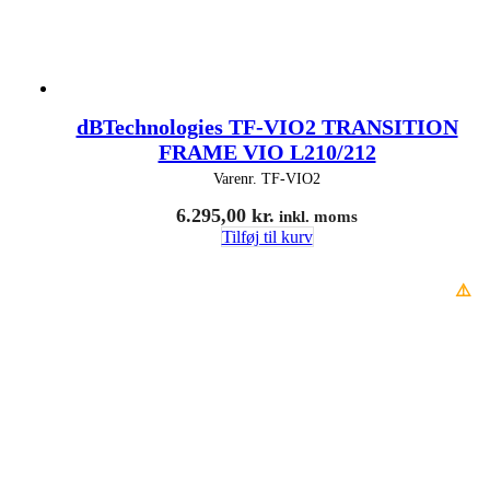
dBTechnologies TF-VIO2 TRANSITION
FRAME VIO L210/212
Varenr.
TF-VIO2
6.295,00
kr.
inkl. moms
Tilføj til kurv
⚠️