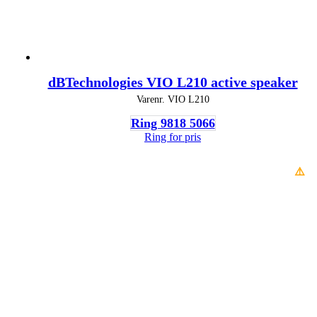
dBTechnologies VIO L210 active speaker
Varenr.
VIO L210
Ring 9818 5066
Ring for pris
⚠️