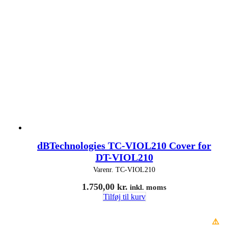
dBTechnologies TC-VIOL210 Cover for
DT-VIOL210
Varenr.
TC-VIOL210
1.750,00
kr.
inkl. moms
Tilføj til kurv
⚠️