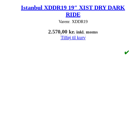
Istanbul XDDR19 19″ XIST DRY DARK
RIDE
Varenr.
XDDR19
2.570,00
kr.
inkl. moms
Tilføj til kurv
✔️