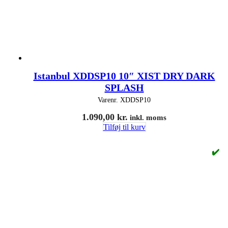
Istanbul XDDSP10 10″ XIST DRY DARK
SPLASH
Varenr.
XDDSP10
1.090,00
kr.
inkl. moms
Tilføj til kurv
✔️