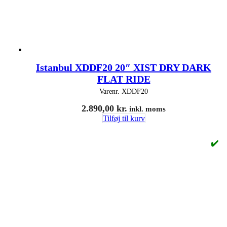
Istanbul XDDF20 20″ XIST DRY DARK
FLAT RIDE
Varenr.
XDDF20
2.890,00
kr.
inkl. moms
Tilføj til kurv
✔️