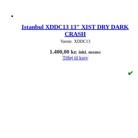
Istanbul XDDC13 13″ XIST DRY DARK
CRASH
Varenr.
XDDC13
1.400,00
kr.
inkl. moms
Tilføj til kurv
✔️