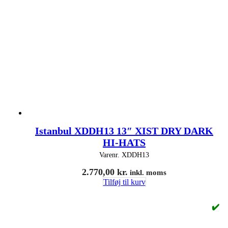
Istanbul XDDH13 13″ XIST DRY DARK
HI-HATS
Varenr.
XDDH13
2.770,00
kr.
inkl. moms
Tilføj til kurv
✔️