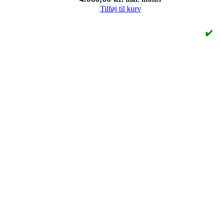
Tilføj til kurv
✔️