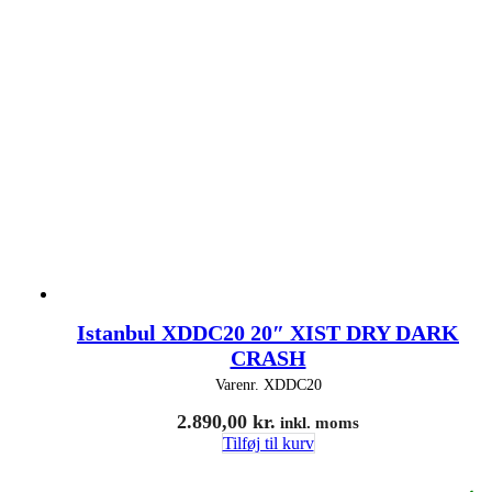
Istanbul XDDC20 20″ XIST DRY DARK
CRASH
Varenr.
XDDC20
2.890,00
kr.
inkl. moms
Tilføj til kurv