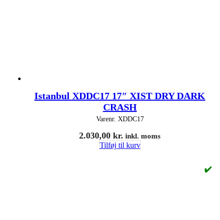
Istanbul XDDC17 17″ XIST DRY DARK
CRASH
Varenr.
XDDC17
2.030,00
kr.
inkl. moms
Tilføj til kurv
✔️