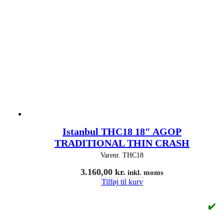
Istanbul THC18 18″ AGOP
TRADITIONAL THIN CRASH
Varenr.
THC18
3.160,00
kr.
inkl. moms
Tilføj til kurv
✔️