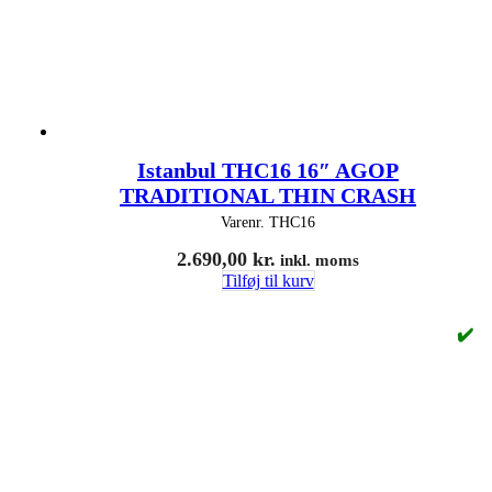
Istanbul THC16 16″ AGOP
TRADITIONAL THIN CRASH
Varenr.
THC16
2.690,00
kr.
inkl. moms
Tilføj til kurv
✔️