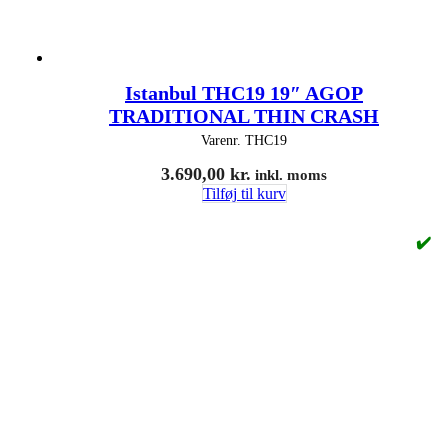
Istanbul THC19 19″ AGOP
TRADITIONAL THIN CRASH
Varenr.
THC19
3.690,00
kr.
inkl. moms
Tilføj til kurv
✔️