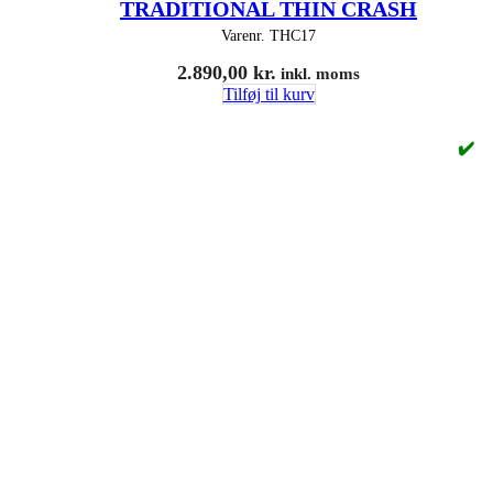
TRADITIONAL THIN CRASH
Varenr.
THC17
2.890,00
kr.
inkl. moms
Tilføj til kurv
✔️