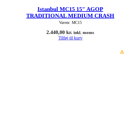
Istanbul MC15 15″ AGOP
TRADITIONAL MEDIUM CRASH
Varenr.
MC15
2.440,00
kr.
inkl. moms
Tilføj til kurv
⚠️