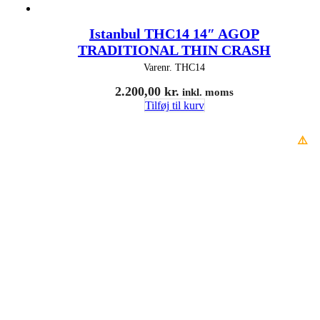
Istanbul THC14 14″ AGOP
TRADITIONAL THIN CRASH
Varenr.
THC14
2.200,00
kr.
inkl. moms
Tilføj til kurv
⚠️