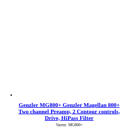
Genzler MG800+ Genzler Magellan 800+
Two channel Preamp, 2 Contour controls,
Drive, HiPass Filter
Varenr.
MG800+