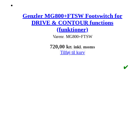
Genzler MG800+FTSW Footswitch for
DRIVE & CONTOUR functions
(funktioner)
Varenr.
MG800+FTSW
720,00
kr.
inkl. moms
Tilføj til kurv
✔️