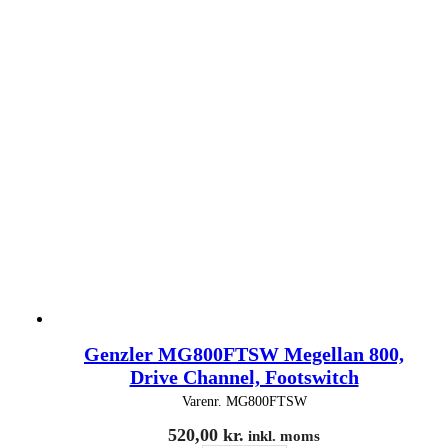
Genzler MG800FTSW Megellan 800,
Drive Channel, Footswitch
Varenr.
MG800FTSW
520,00
kr.
inkl. moms