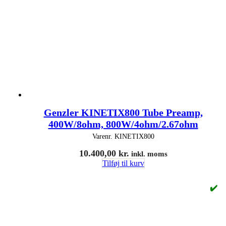
Genzler KINETIX800 Tube Preamp,
400W/8ohm, 800W/4ohm/2.67ohm
Varenr.
KINETIX800
10.400,00
kr.
inkl. moms
Tilføj til kurv
✔️