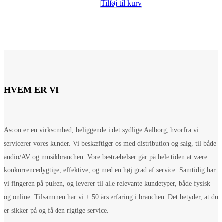
Tilføj til kurv
HVEM ER VI
Ascon er en virksomhed, beliggende i det sydlige Aalborg, hvorfra vi
servicerer vores kunder. Vi beskæftiger os med distribution og salg, til både
audio/AV og musikbranchen. Vore bestræbelser går på hele tiden at være
konkurrencedygtige, effektive, og med en høj grad af service. Samtidig har
vi fingeren på pulsen, og leverer til alle relevante kundetyper, både fysisk
og online. Tilsammen har vi + 50 års erfaring i branchen. Det betyder, at du
er sikker på og få den rigtige service.