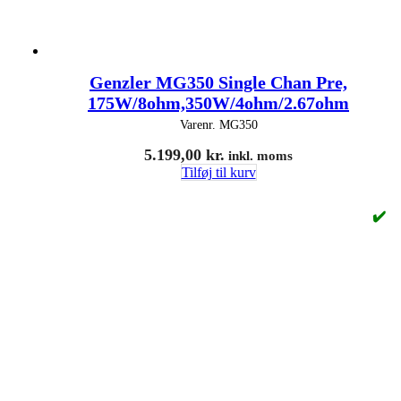
Genzler MG350 Single Chan Pre,
175W/8ohm,350W/4ohm/2.67ohm
Varenr.
MG350
5.199,00
kr.
inkl. moms
Tilføj til kurv
✔️