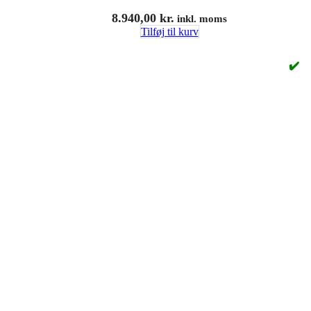
8.940,00
kr.
inkl. moms
Tilføj til kurv
✔️