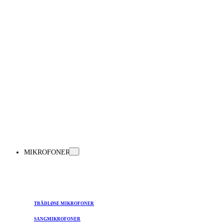
MIKROFONER
TRÅDLØSE MIKROFONER
SANGMIKROFONER