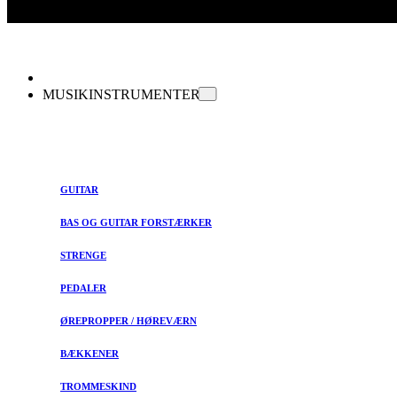
MUSIKINSTRUMENTER
GUITAR
BAS OG GUITAR FORSTÆRKER
STRENGE
PEDALER
ØREPROPPER / HØREVÆRN
BÆKKENER
TROMMESKIND