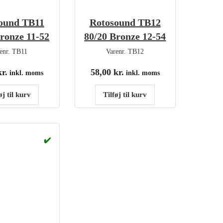
ound TB11
Rotosound TB12
ronze 11-52
80/20 Bronze 12-54
enr.
TB11
Varenr.
TB12
kr.
58,00
kr.
inkl. moms
inkl. moms
øj til kurv
Tilføj til kurv
✔️