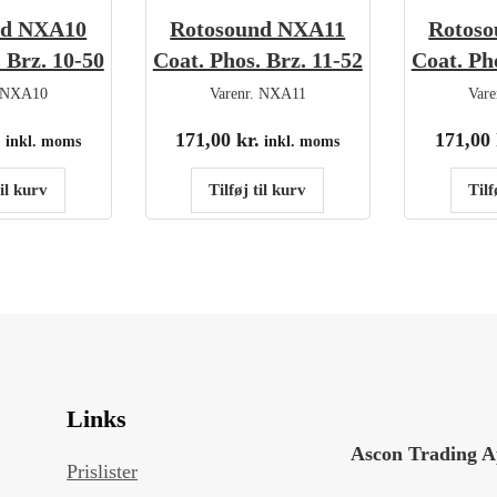
nd NXA10
Rotosound NXA11
Rotos
 Brz. 10-50
Coat. Phos. Brz. 11-52
Coat. Ph
NXA10
Varenr.
NXA11
Vare
.
171,00
kr.
171,00
inkl. moms
inkl. moms
til kurv
Tilføj til kurv
Tilf
Links
Ascon Trading 
Prislister