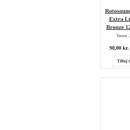
Rotosoun
Extra Lt
Bronze 12
Varenr.
98,00
kr.
Tilføj 