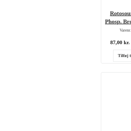
Rotosou
Phosp. Br
Varenr
87,00
kr.
Tilføj 