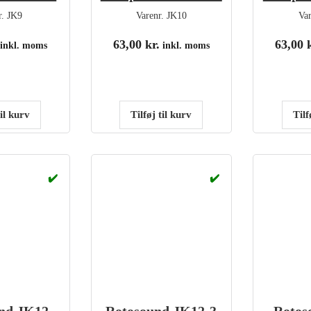
r.
JK9
Varenr.
JK10
Va
63,00
kr.
63,00
inkl. moms
inkl. moms
til kurv
Tilføj til kurv
Tilf
✔️
✔️