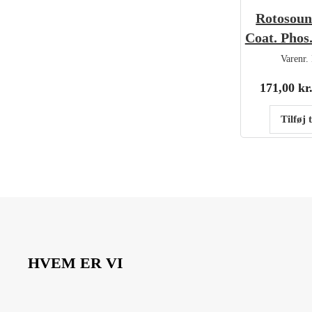
Rotosou
Coat. Phos.
Varenr.
171,00
kr
Tilføj 
HVEM ER VI