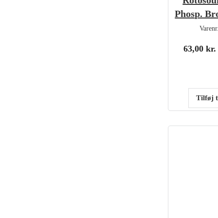
Rotosou
Phosp. Br
Varenr
63,00
kr.
Tilføj 