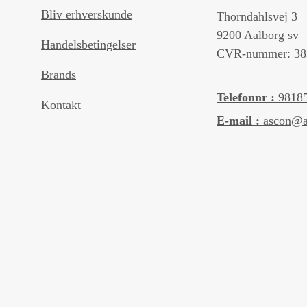
Bliv erhverskunde
Thorndahlsvej 3
9200 Aalborg sv
Handelsbetingelser
CVR-nummer: 38
Brands
Telefonnr :
9818
Kontakt
E-mail :
ascon@a