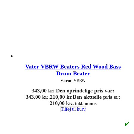
Vater VBRW Beaters Red Wood Bass
Drum Beater
Varenr.
VBRW
343,00
kr.
Den oprindelige pris var:
343,00 kr..
210,00
kr.
Den aktuelle pris er:
210,00 kr..
inkl. moms
Tilføj til kurv
✔️