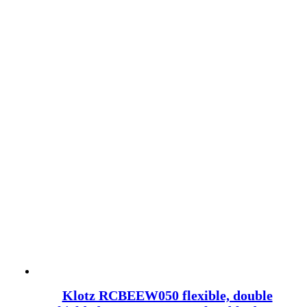
Klotz RCBEEW050 flexible, double