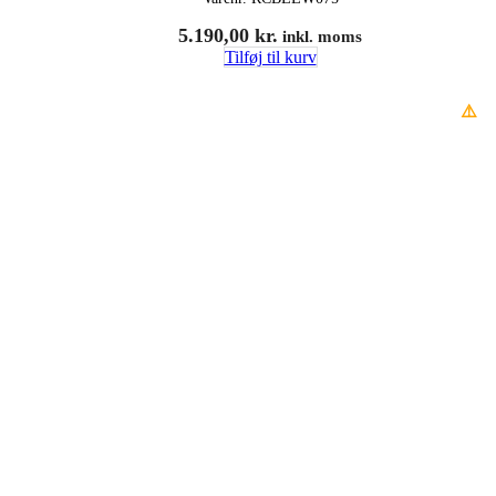
5.190,00
kr.
inkl. moms
Tilføj til kurv
⚠️