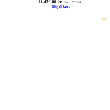
11.430,00
kr.
inkl. moms
Tilføj til kurv
⚠️