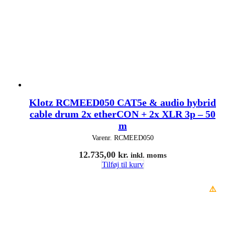
Klotz RCMEED050 CAT5e & audio hybrid
cable drum 2x etherCON + 2x XLR 3p – 50
m
Varenr.
RCMEED050
12.735,00
kr.
inkl. moms
Tilføj til kurv
⚠️