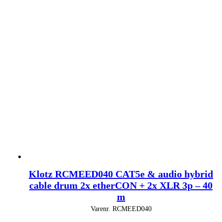
Klotz RCMEED040 CAT5e & audio hybrid
cable drum 2x etherCON + 2x XLR 3p – 40
m
Varenr.
RCMEED040