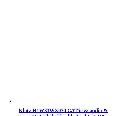
Klotz H1W33WX070 CAT5e & audio &