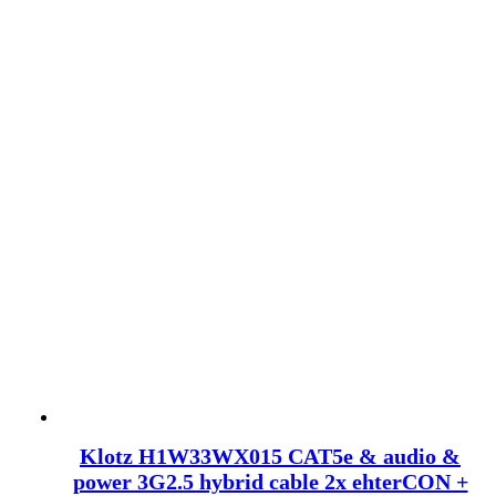
Klotz H1W33WX015 CAT5e & audio &
power 3G2.5 hybrid cable 2x ehterCON +