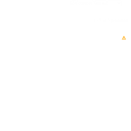
Sort content
1 - 5 af 5 produkter
⚠️