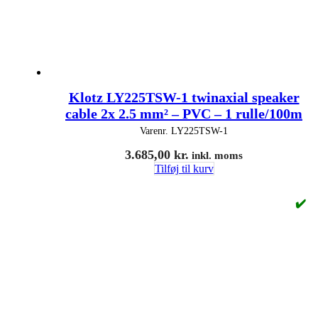
Klotz LY225TSW-1 twinaxial speaker
cable 2x 2.5 mm² – PVC – 1 rulle/100m
Varenr.
LY225TSW-1
3.685,00
kr.
inkl. moms
Tilføj til kurv
✔️