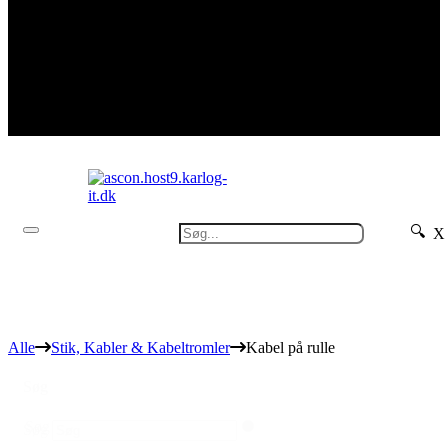
🔍
X
Alle
Stik, Kabler & Kabeltromler
Kabel på rulle
Søg
Søg
Søg