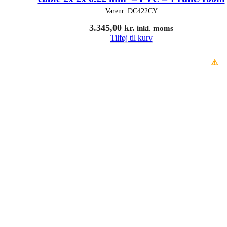
Varenr.
DC422CY
3.345,00
kr.
inkl. moms
Tilføj til kurv
⚠️