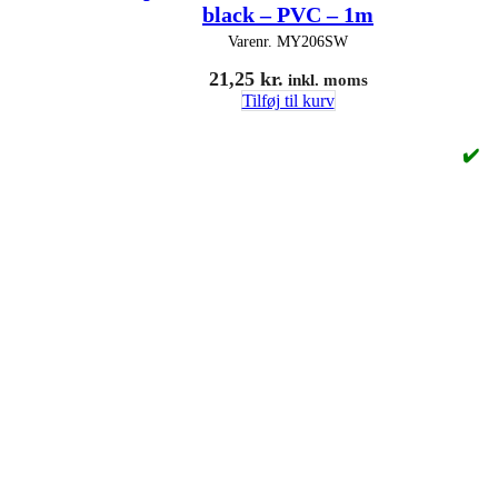
black – PVC – 1m
Varenr.
MY206SW
21,25
kr.
inkl. moms
Tilføj til kurv
✔️