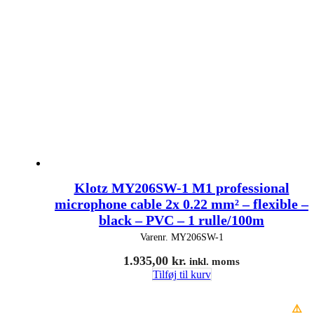
Klotz MY206SW-1 M1 professional
microphone cable 2x 0.22 mm² – flexible –
black – PVC – 1 rulle/100m
Varenr.
MY206SW-1
1.935,00
kr.
inkl. moms
Tilføj til kurv
⚠️