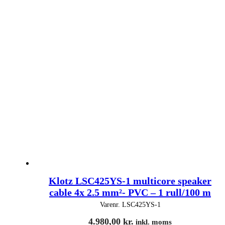
Klotz LSC425YS-1 multicore speaker
cable 4x 2.5 mm²- PVC – 1 rull/100 m
Varenr.
LSC425YS-1
4.980,00
kr.
inkl. moms