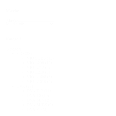
Mærke
Mærke
Mærke
Kategori
Kategori
VIO
(38)
VIO SUBS
(13)
VIO L208
(12)
VIO L212
(9)
VIO L210
(8)
VIO L1608
(6)
VIO L1610
(4)
DVA
(29)
DVA T12
(11)
DVA T8
(10)
DVA MINI
(9)
DVA SUBS
(9)
DVA K5
(3)