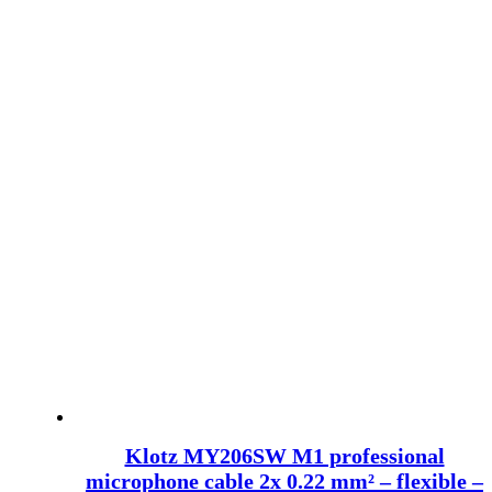
Klotz MY206SW M1 professional
microphone cable 2x 0.22 mm² – flexible –