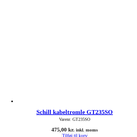
Schill kabeltromle GT235SO
Varenr.
GT235SO
475,00
kr.
inkl. moms
Tilføj til kurv