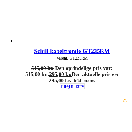
Schill kabeltromle GT235RM
Varenr.
GT235RM
515,00
kr.
Den oprindelige pris var:
515,00 kr..
295,00
kr.
Den aktuelle pris er:
295,00 kr..
inkl. moms
Tilføj til kurv
⚠️