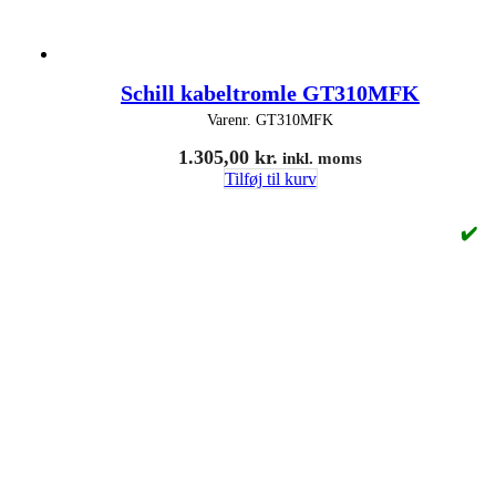
Schill kabeltromle GT310MFK
Varenr.
GT310MFK
1.305,00
kr.
inkl. moms
Tilføj til kurv
✔️