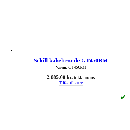
Schill kabeltromle GT450RM
Varenr.
GT450RM
2.085,00
kr.
inkl. moms
Tilføj til kurv
✔️