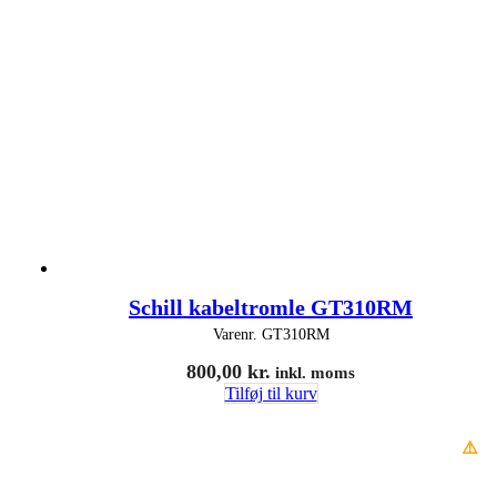
Schill kabeltromle GT310RM
Varenr.
GT310RM
800,00
kr.
inkl. moms
Tilføj til kurv
⚠️