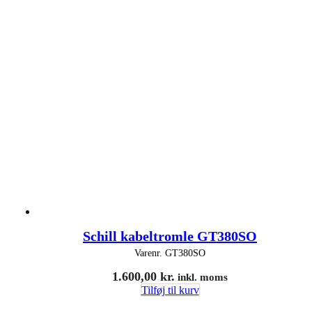
Schill kabeltromle GT380SO
Varenr.
GT380SO
1.600,00
kr.
inkl. moms
Tilføj til kurv