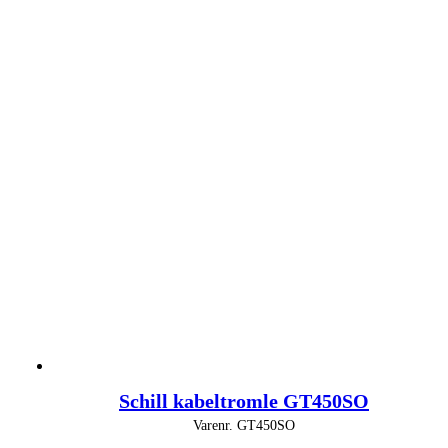
Schill kabeltromle GT450SO
Varenr.
GT450SO