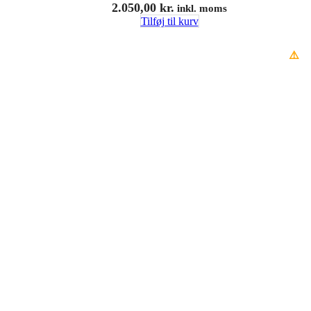
2.050,00
kr.
inkl. moms
Tilføj til kurv
⚠️