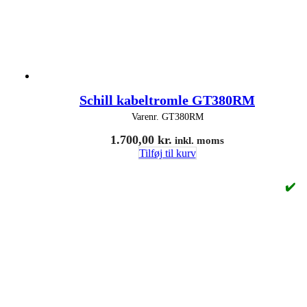
Schill kabeltromle GT380RM
Varenr.
GT380RM
1.700,00
kr.
inkl. moms
Tilføj til kurv
✔️