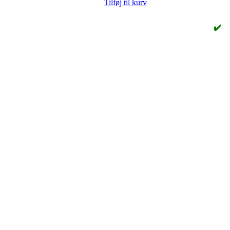
Tilføj til kurv
✔️