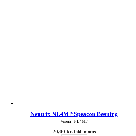
Neutrix NL4MP Speacon Bøsning
Varenr.
NL4MP
20,00
kr.
inkl. moms