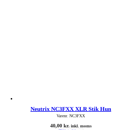
Neutrix NC3FXX XLR Stik Hun
Varenr.
NC3FXX
40,00
kr.
inkl. moms