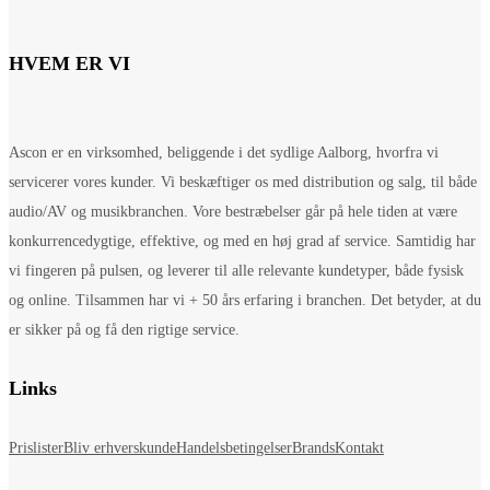
HVEM ER VI
Ascon er en virksomhed, beliggende i det sydlige Aalborg, hvorfra vi
servicerer vores kunder. Vi beskæftiger os med distribution og salg, til både
audio/AV og musikbranchen. Vore bestræbelser går på hele tiden at være
konkurrencedygtige, effektive, og med en høj grad af service. Samtidig har
vi fingeren på pulsen, og leverer til alle relevante kundetyper, både fysisk
og online. Tilsammen har vi + 50 års erfaring i branchen. Det betyder, at du
er sikker på og få den rigtige service.
Links
Prislister
Bliv erhverskunde
Handelsbetingelser
Brands
Kontakt