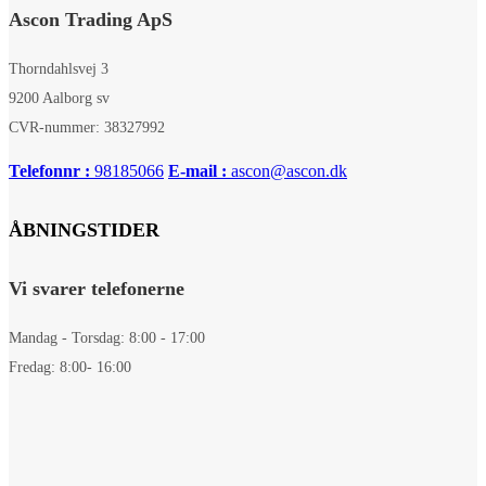
Ascon Trading ApS
Thorndahlsvej 3
9200 Aalborg sv
CVR-nummer: 38327992
Telefonnr :
98185066
E-mail :
ascon@ascon.dk
ÅBNINGSTIDER
Vi svarer telefonerne
Mandag - Torsdag: 8:00 - 17:00
Fredag: 8:00- 16:00