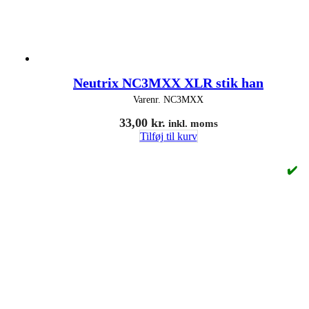
Neutrix NC3MXX XLR stik han
Varenr.
NC3MXX
33,00
kr.
inkl. moms
Tilføj til kurv
✔️