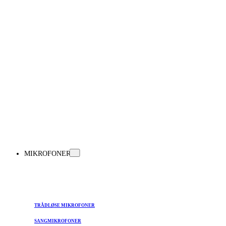
MIKROFONER
TRÅDLØSE MIKROFONER
SANGMIKROFONER