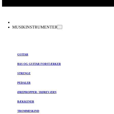
MUSIKINSTRUMENTER
GUITAR
BAS OG GUITAR FORSTÆRKER
STRENGE
PEDALER
ØREPROPPER / HØREVÆRN
BÆKKENER
TROMMESKIND