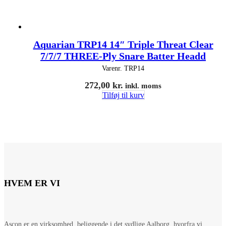
Aquarian TRP14 14″ Triple Threat Clear
7/7/7 THREE-Ply Snare Batter Headd
Varenr.
TRP14
272,00
kr.
inkl. moms
Tilføj til kurv
HVEM ER VI
Ascon er en virksomhed, beliggende i det sydlige Aalborg, hvorfra vi