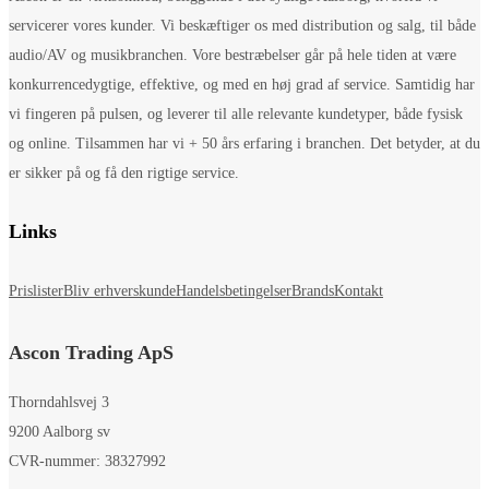
servicerer vores kunder. Vi beskæftiger os med distribution og salg, til både
audio/AV og musikbranchen. Vore bestræbelser går på hele tiden at være
konkurrencedygtige, effektive, og med en høj grad af service. Samtidig har
vi fingeren på pulsen, og leverer til alle relevante kundetyper, både fysisk
og online. Tilsammen har vi + 50 års erfaring i branchen. Det betyder, at du
er sikker på og få den rigtige service.
Links
Prislister
Bliv erhverskunde
Handelsbetingelser
Brands
Kontakt
Ascon Trading ApS
Thorndahlsvej 3
9200 Aalborg sv
CVR-nummer: 38327992