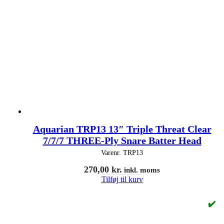
Aquarian TRP13 13″ Triple Threat Clear
7/7/7 THREE-Ply Snare Batter Head
Varenr.
TRP13
270,00
kr.
inkl. moms
Tilføj til kurv
✔️