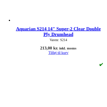
Aquarian S214 14″ Super-2 Clear Double
Ply Drumhead
Varenr.
S214
213,00
kr.
inkl. moms
Tilføj til kurv
✔️