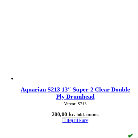
Aquarian S213 13″ Super-2 Clear Double
Ply Drumhead
Varenr.
S213
200,00
kr.
inkl. moms
Tilføj til kurv
✔️