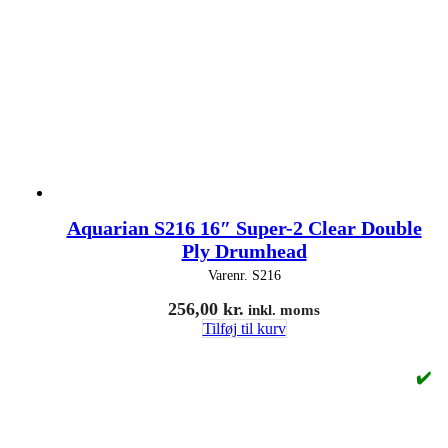
Aquarian S216 16″ Super-2 Clear Double
Ply Drumhead
Varenr.
S216
256,00
kr.
inkl. moms
Tilføj til kurv
✔️