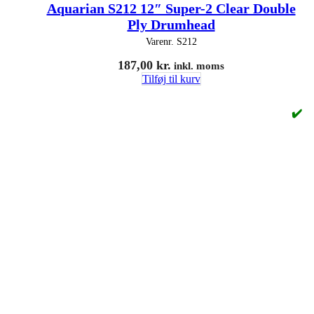
Aquarian S212 12″ Super-2 Clear Double
Ply Drumhead
Varenr.
S212
187,00
kr.
inkl. moms
Tilføj til kurv
✔️