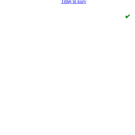
Tilføj til kurv
✔️