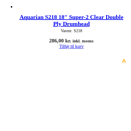
Aquarian S218 18″ Super-2 Clear Double
Ply Drumhead
Varenr.
S218
286,00
kr.
inkl. moms
Tilføj til kurv
⚠️