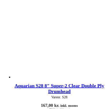
Aquarian S28 8″ Super-2 Clear Double Ply
Drumhead
Varenr.
S28
167,00
kr.
inkl. moms