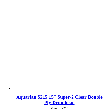
Aquarian S215 15″ Super-2 Clear Double
Ply Drumhead
Varenr.
S215