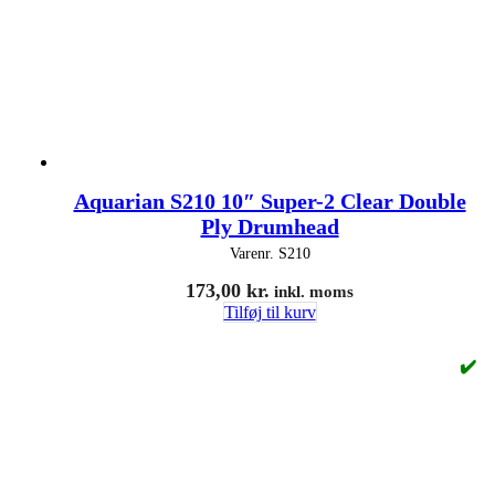
Aquarian S210 10″ Super-2 Clear Double
Ply Drumhead
Varenr.
S210
173,00
kr.
inkl. moms
Tilføj til kurv
✔️