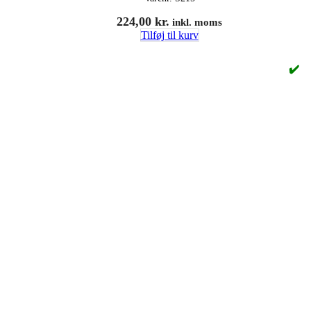
224,00
kr.
inkl. moms
Tilføj til kurv
✔️