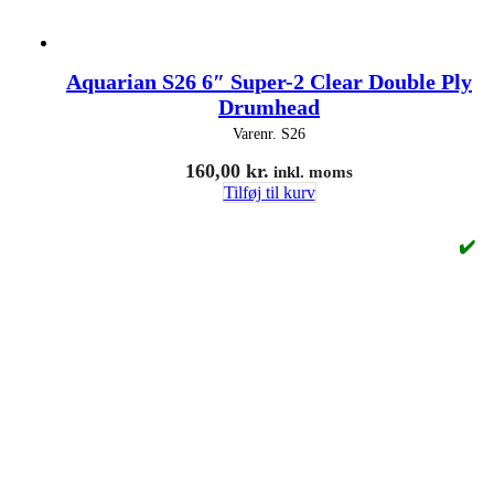
Aquarian S26 6″ Super-2 Clear Double Ply
Drumhead
Varenr.
S26
160,00
kr.
inkl. moms
Tilføj til kurv
✔️