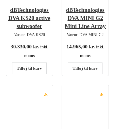
dBTechnologies
dBTechnologies
DVA KS20 active
DVA MINI G2
subwoofer
Mini Line Array
Varenr.
DVA KS20
Varenr.
DVA MINI G2
30.330,00
kr.
14.965,00
kr.
inkl.
inkl.
moms
moms
Tilføj til kurv
Tilføj til kurv
⚠️
⚠️