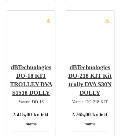
⚠️
⚠️
dBTechnologies
dBTechnologies
DO-18 KIT
DO-218 KIT Kit
TROLLEY DVA
trolly DVA S30N
S1518 DOLLY
DOLLY
Varenr.
DO-18
Varenr.
DO-218 KIT
2.415,00
kr.
2.765,00
kr.
inkl.
inkl.
moms
moms