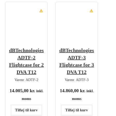
⚠️
⚠️
dBTechnologies
dBTechnologies
ADTF-2
ADTF-3
Flightcase for 2
Flightcase for 3
DVA T12
DVA T12
Varenr.
ADTF-2
Varenr.
ADTF-3
14.005,00
kr.
14.860,00
kr.
inkl.
inkl.
moms
moms
Tilføj til kurv
Tilføj til kurv