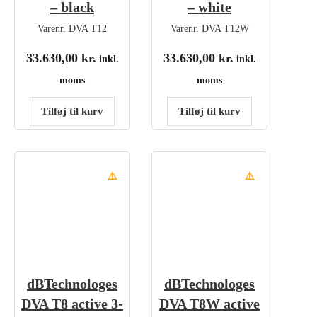
– black
– white
Varenr.
DVA T12
Varenr.
DVA T12W
33.630,00
kr.
33.630,00
kr.
inkl.
inkl.
moms
moms
Tilføj til kurv
Tilføj til kurv
⚠️
⚠️
dBTechnologes
dBTechnologes
DVA T8 active 3-
DVA T8W active