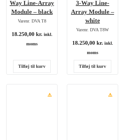
Way Line-Array
3-Way Line-
Module – black
Array Module –
white
Varenr.
DVA T8
Varenr.
DVA T8W
18.250,00
kr.
inkl.
18.250,00
kr.
inkl.
moms
moms
Tilføj til kurv
Tilføj til kurv
⚠️
⚠️