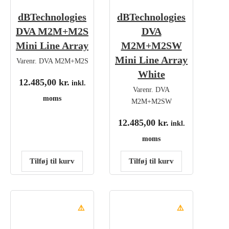
dBTechnologies
dBTechnologies
DVA M2M+M2S
DVA
Mini Line Array
M2M+M2SW
Mini Line Array
Varenr.
DVA M2M+M2S
White
12.485,00
kr.
inkl.
Varenr.
DVA
moms
M2M+M2SW
12.485,00
kr.
inkl.
moms
Tilføj til kurv
Tilføj til kurv
⚠️
⚠️