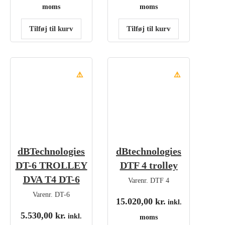
moms
moms
Tilføj til kurv
Tilføj til kurv
⚠️
⚠️
dBTechnologies
dBtechnologies
DT-6 TROLLEY
DTF 4 trolley
DVA T4 DT-6
Varenr.
DTF 4
Varenr.
DT-6
15.020,00
kr.
inkl.
5.530,00
kr.
inkl.
moms