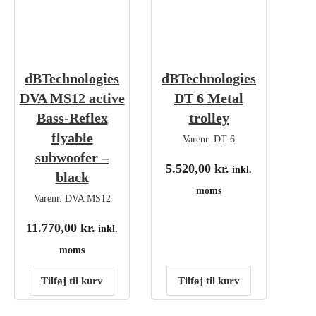
dBTechnologies
dBTechnologies
DVA MS12 active
DT 6 Metal
Bass-Reflex
trolley
flyable
Varenr.
DT 6
subwoofer –
5.520,00
kr.
inkl.
black
moms
Varenr.
DVA MS12
11.770,00
kr.
inkl.
moms
Tilføj til kurv
Tilføj til kurv