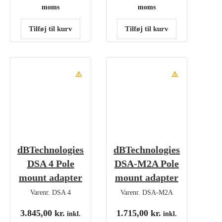
moms
moms
Tilføj til kurv
Tilføj til kurv
⚠️
⚠️
dBTechnologies
dBTechnologies
DSA 4 Pole
DSA-M2A Pole
mount adapter
mount adapter
Varenr.
DSA 4
Varenr.
DSA-M2A
3.845,00
kr.
1.715,00
kr.
inkl.
inkl.