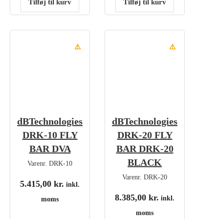
Tilføj til kurv
Tilføj til kurv
⚠️
⚠️
dBTechnologies
dBTechnologies
DRK-10 FLY
DRK-20 FLY
BAR DVA
BAR DRK-20
BLACK
Varenr.
DRK-10
Varenr.
DRK-20
5.415,00
kr.
inkl.
8.385,00
kr.
inkl.
moms
moms