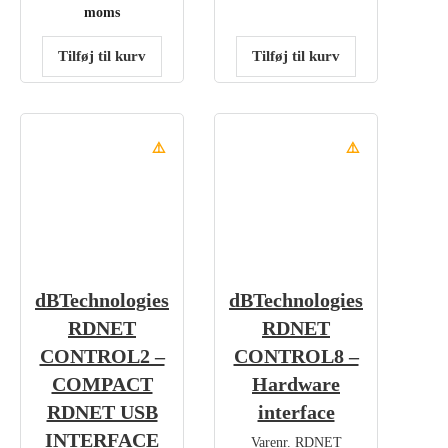
moms
Tilføj til kurv
Tilføj til kurv
⚠️
⚠️
dBTechnologies
dBTechnologies
RDNET
RDNET
CONTROL2 –
CONTROL8 –
COMPACT
Hardware
RDNET USB
interface
INTERFACE
Varenr.
RDNET