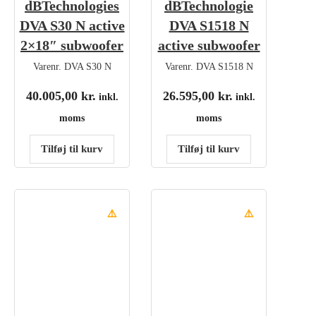
dBTechnologies
dBTechnologie
DVA S30 N active
DVA S1518 N
2×18″ subwoofer
active subwoofer
Varenr.
DVA S30 N
Varenr.
DVA S1518 N
40.005,00
kr.
26.595,00
kr.
inkl.
inkl.
moms
moms
Tilføj til kurv
Tilføj til kurv
⚠️
⚠️