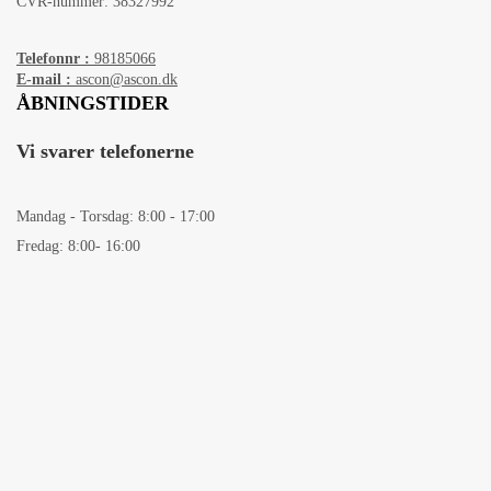
CVR-nummer: 38327992
Telefonnr :
98185066
E-mail :
ascon@ascon.dk
ÅBNINGSTIDER
Vi svarer telefonerne
Mandag - Torsdag: 8:00 - 17:00
Fredag: 8:00- 16:00