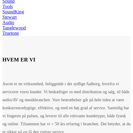
Sound
Tools
SoundKing
Stewart
Audio
Tanglewood
Truetone
HVEM ER VI
Ascon er en virksomhed, beliggende i det sydlige Aalborg, hvorfra vi
servicerer vores kunder. Vi beskæftiger os med distribution og salg, til både
audio/AV og musikbranchen. Vore bestræbelser går på hele tiden at være
konkurrencedygtige, effektive, og med en høj grad af service. Samtidig har
vi fingeren på pulsen, og leverer til alle relevante kundetyper, både fysisk
og online. Tilsammen har vi + 50 års erfaring i branchen. Det betyder, at du
er sikker på og få den rigtige service.