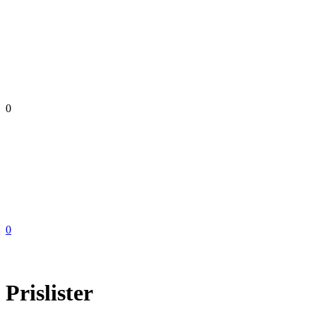
0
0
Prislister