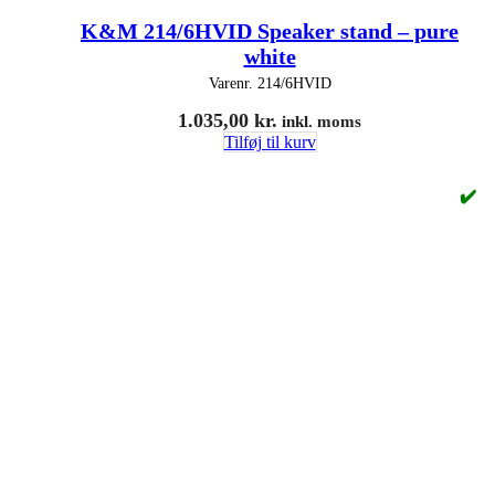
K&M 214/6HVID Speaker stand – pure
white
Varenr.
214/6HVID
1.035,00
kr.
inkl. moms
Tilføj til kurv
✔️