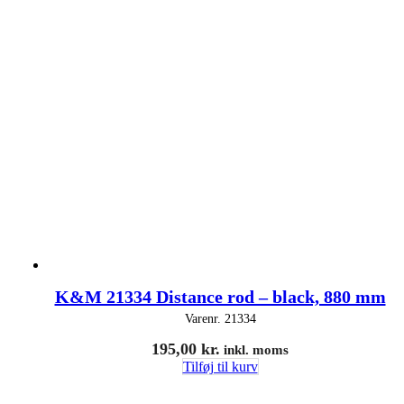
K&M 21334 Distance rod – black, 880 mm
Varenr.
21334
195,00
kr.
inkl. moms
Tilføj til kurv