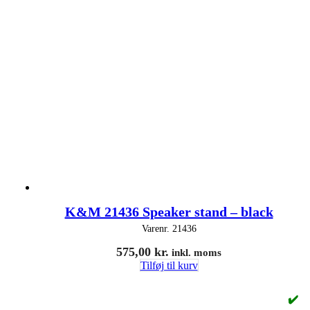
K&M 21436 Speaker stand – black
Varenr.
21436
575,00
kr.
inkl. moms
Tilføj til kurv
✔️