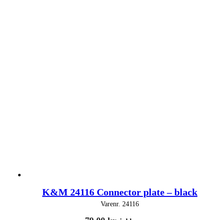
K&M 24116 Connector plate – black
Varenr.
24116