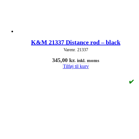
K&M 21337 Distance rod – black
Varenr.
21337
345,00
kr.
inkl. moms
Tilføj til kurv
✔️