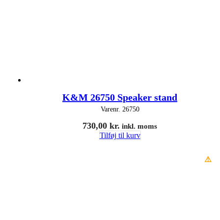
K&M 26750 Speaker stand
Varenr.
26750
730,00
kr.
inkl. moms
Tilføj til kurv
⚠️