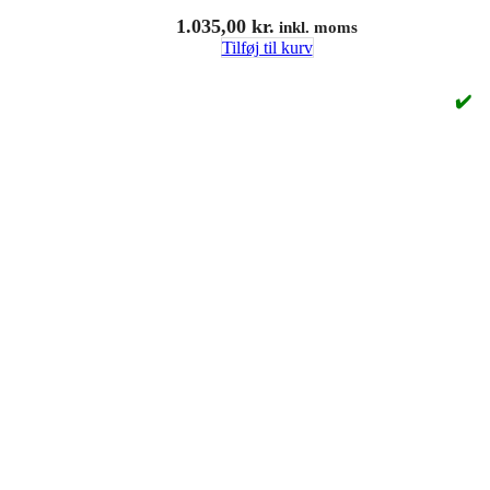
1.035,00
kr.
inkl. moms
Tilføj til kurv
✔️