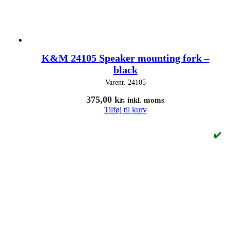
K&M 24105 Speaker mounting fork –
black
Varenr.
24105
375,00
kr.
inkl. moms
Tilføj til kurv
✔️