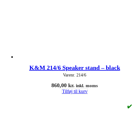
K&M 214/6 Speaker stand – black
Varenr.
214/6
860,00
kr.
inkl. moms
Tilføj til kurv
✔️