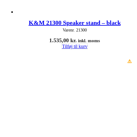
K&M 21300 Speaker stand – black
Varenr.
21300
1.535,00
kr.
inkl. moms
Tilføj til kurv
⚠️