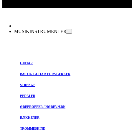
MUSIKINSTRUMENTER
GUITAR
BAS OG GUITAR FORSTÆRKER
STRENGE
PEDALER
ØREPROPPER / HØREVÆRN
BÆKKENER
TROMMESKIND