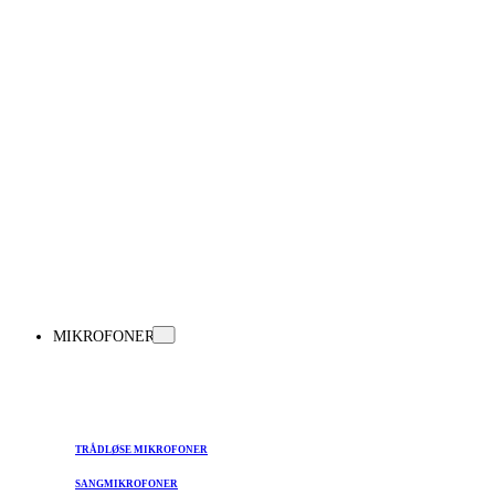
MIKROFONER
TRÅDLØSE MIKROFONER
SANGMIKROFONER