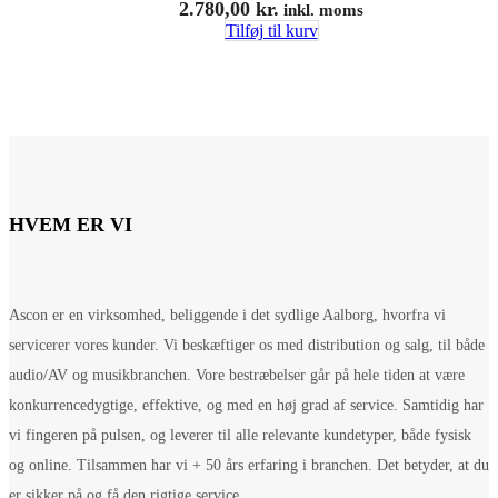
2.780,00
kr.
inkl. moms
Tilføj til kurv
HVEM ER VI
Ascon er en virksomhed, beliggende i det sydlige Aalborg, hvorfra vi
servicerer vores kunder. Vi beskæftiger os med distribution og salg, til både
audio/AV og musikbranchen. Vore bestræbelser går på hele tiden at være
konkurrencedygtige, effektive, og med en høj grad af service. Samtidig har
vi fingeren på pulsen, og leverer til alle relevante kundetyper, både fysisk
og online. Tilsammen har vi + 50 års erfaring i branchen. Det betyder, at du
er sikker på og få den rigtige service.