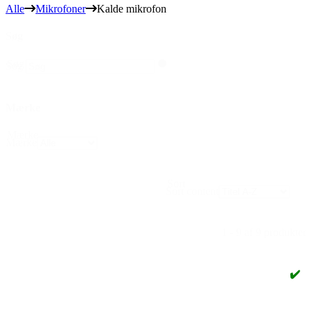
Alle
Mikrofoner
Kalde mikrofon
Søg
Søg
Søg
Mærke
Mærke
Mærke
Sort
Sort content
1 - 9 af 9 produkter
✔️