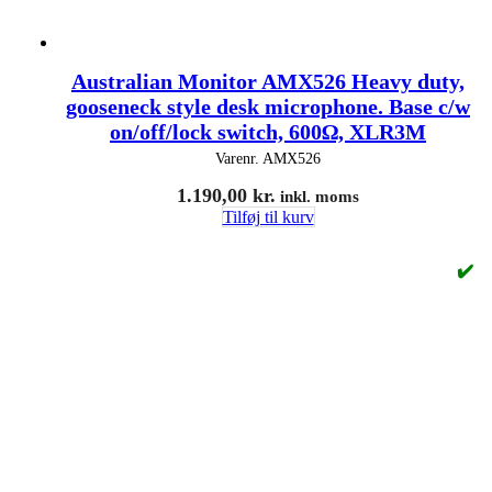
Australian Monitor AMX526 Heavy duty,
gooseneck style desk microphone. Base c/w
on/off/lock switch, 600Ω, XLR3M
Varenr.
AMX526
1.190,00
kr.
inkl. moms
Tilføj til kurv
✔️