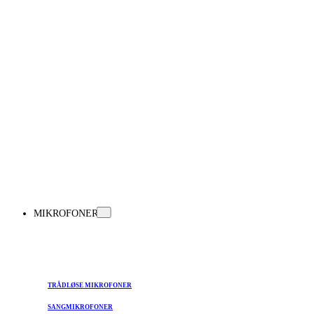
MIKROFONER
TRÅDLØSE MIKROFONER
SANGMIKROFONER