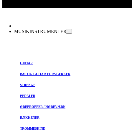
MUSIKINSTRUMENTER
GUITAR
BAS OG GUITAR FORSTÆRKER
STRENGE
PEDALER
ØREPROPPER / HØREVÆRN
BÆKKENER
TROMMESKIND