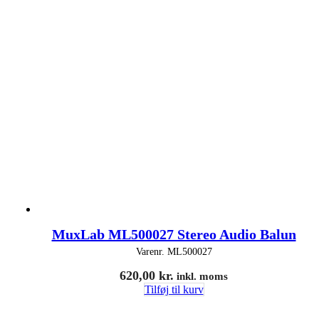
MuxLab ML500027 Stereo Audio Balun
Varenr.
ML500027
620,00
kr.
inkl. moms
Tilføj til kurv