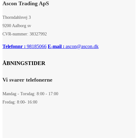
Ascon Trading ApS
Thorndahlsvej 3
9200 Aalborg sv
CVR-nummer: 38327992
Telefonnr :
98185066
E-mail :
ascon@ascon.dk
ÅBNINGSTIDER
Vi svarer telefonerne
Mandag - Torsdag: 8:00 - 17:00
Fredag: 8:00- 16:00