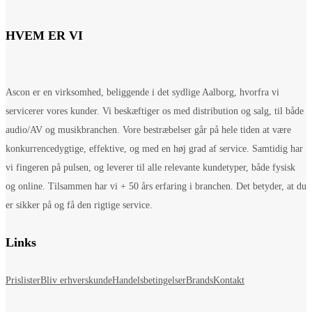
HVEM ER VI
Ascon er en virksomhed, beliggende i det sydlige Aalborg, hvorfra vi
servicerer vores kunder. Vi beskæftiger os med distribution og salg, til både
audio/AV og musikbranchen. Vore bestræbelser går på hele tiden at være
konkurrencedygtige, effektive, og med en høj grad af service. Samtidig har
vi fingeren på pulsen, og leverer til alle relevante kundetyper, både fysisk
og online. Tilsammen har vi + 50 års erfaring i branchen. Det betyder, at du
er sikker på og få den rigtige service.
Links
Prislister
Bliv erhverskunde
Handelsbetingelser
Brands
Kontakt