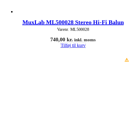
MuxLab ML500028 Stereo Hi-Fi Balun
Varenr.
ML500028
740,00
kr.
inkl. moms
Tilføj til kurv
⚠️