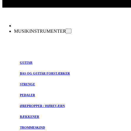
MUSIKINSTRUMENTER
GUITAR
BAS OG GUITAR FORSTÆRKER
STRENGE
PEDALER
ØREPROPPER / HØREVÆRN
BÆKKENER
TROMMESKIND