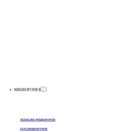
MIKROFONER
TRÅDLØSE MIKROFONER
SANGMIKROFONER