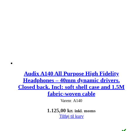
Audix A140 All Purpose High Fidelity
Headphones – 40mm dynamic drivers.
Closed back. Incl: soft shell case and 1.5M
fabric-woven cable
Varenr.
A140
1.125,00
kr.
inkl. moms
Tilføj til kurv
✔️