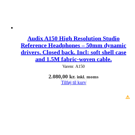
Audix A150 High Resolution Studio
Reference Headphones – 50mm dynamic
drivers. Closed back. Incl: soft shell case
and 1.5M fabric-woven cable.
Varenr.
A150
2.080,00
kr.
inkl. moms
Tilføj til kurv
⚠️