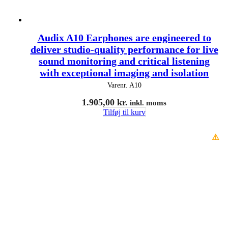
Audix A10 Earphones are engineered to
deliver studio-quality performance for live
sound monitoring and critical listening
with exceptional imaging and isolation
Varenr.
A10
1.905,00
kr.
inkl. moms
Tilføj til kurv
⚠️