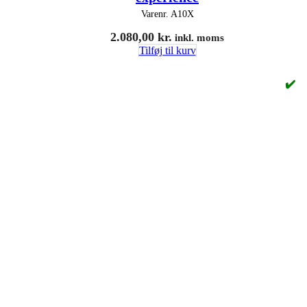
Varenr.
A10X
2.080,00
kr.
inkl. moms
Tilføj til kurv
✔️