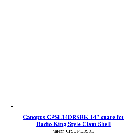
Canopus CPSL14DRSRK 14″ snare for
Radio King Style Clam Shell
Varenr.
CPSL14DRSRK