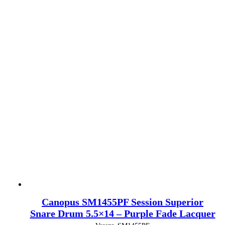
Canopus SM1455PF Session Superior
Snare Drum 5.5×14 – Purple Fade Lacquer