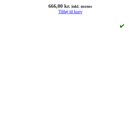
666,00
kr.
inkl. moms
Tilføj til kurv
✔️