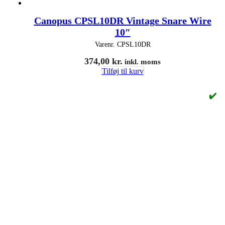
Canopus CPSL10DR Vintage Snare Wire
10″
Varenr.
CPSL10DR
374,00
kr.
inkl. moms
Tilføj til kurv
✔️