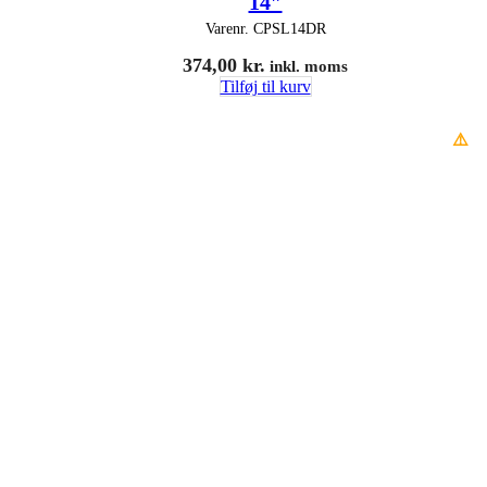
14″
Varenr.
CPSL14DR
374,00
kr.
inkl. moms
Tilføj til kurv
⚠️