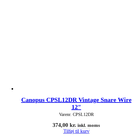
Canopus CPSL12DR Vintage Snare Wire
12″
Varenr.
CPSL12DR
374,00
kr.
inkl. moms
Tilføj til kurv