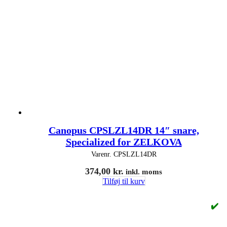
Canopus CPSLZL14DR 14″ snare,
Specialized for ZELKOVA
Varenr.
CPSLZL14DR
374,00
kr.
inkl. moms
Tilføj til kurv
✔️