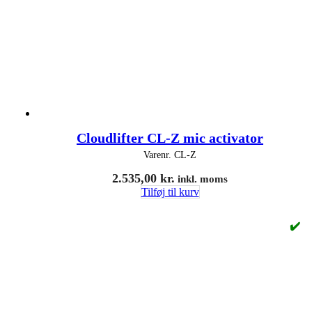
Cloudlifter CL-Z mic activator
Varenr.
CL-Z
2.535,00
kr.
inkl. moms
Tilføj til kurv
✔️