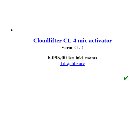
Cloudlifter CL-4 mic activator
Varenr.
CL-4
6.095,00
kr.
inkl. moms
Tilføj til kurv
✔️