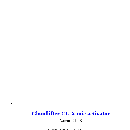
Cloudlifter CL-X mic activator
Varenr.
CL-X