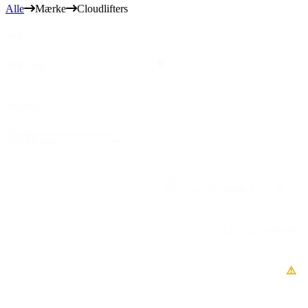
Alle
Mærke
Cloudlifters
Søg
Søg
Søg
Mærke
Mærke
Mærke
Sort
Sort content
1 - 12 af 12 produkter
⚠️