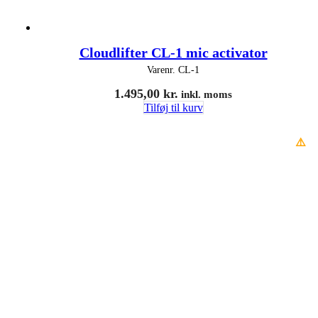
Cloudlifter CL-1 mic activator
Varenr.
CL-1
1.495,00
kr.
inkl. moms
Tilføj til kurv
⚠️