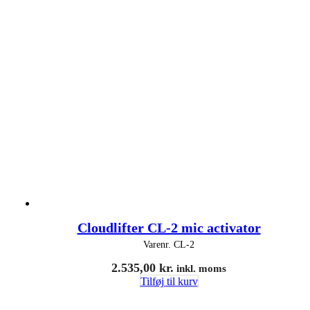
Cloudlifter CL-2 mic activator
Varenr.
CL-2
2.535,00
kr.
inkl. moms
Tilføj til kurv