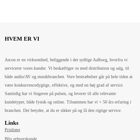
HVEM ER VI
Ascon er en virksomhed, beliggende i det sydlige Aalborg, hvorfra vi
servicerer vores kunder. Vi beskæftiger os med distribution og salg, til
både audio/AV og musikbranchen. Vore bestræbelser går på hele tiden at
være konkurrencedygtige, effektive, og med en høj grad af service.
Samtidig har vi fingeren på pulsen, og leverer til alle relevante
kundetyper, både fysisk og online. Tilsammen har vi + 50 års erfaring i
branchen. Det betyder, at du er sikker på og få den rigtige service.
Links
Prislister
Bliv erhverskunde