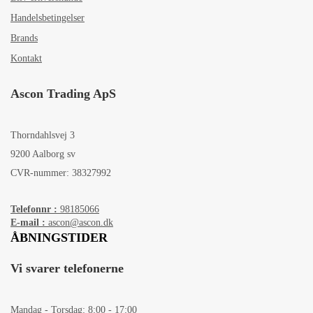
Handelsbetingelser
Brands
Kontakt
Ascon Trading ApS
Thorndahlsvej 3
9200 Aalborg sv
CVR-nummer: 38327992
Telefonnr :
98185066
E-mail :
ascon@ascon.dk
ÅBNINGSTIDER
Vi svarer telefonerne
Mandag - Torsdag: 8:00 - 17:00