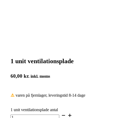
1 unit ventilationsplade
60,00
kr.
inkl. moms
⚠️
varen på fjernlager, leveringstid 8-14 dage
1 unit ventilationsplade antal