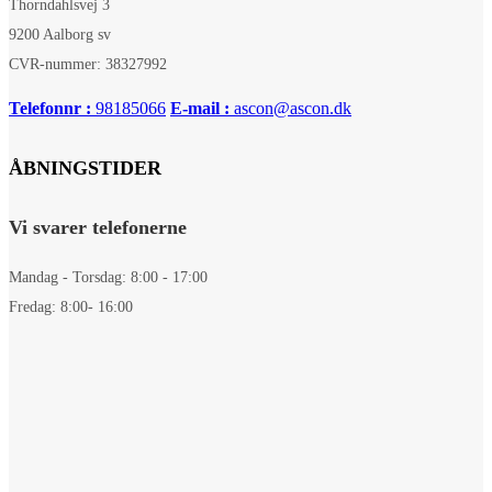
Thorndahlsvej 3
9200 Aalborg sv
CVR-nummer: 38327992
Telefonnr :
98185066
E-mail :
ascon@ascon.dk
ÅBNINGSTIDER
Vi svarer telefonerne
Mandag - Torsdag: 8:00 - 17:00
Fredag: 8:00- 16:00