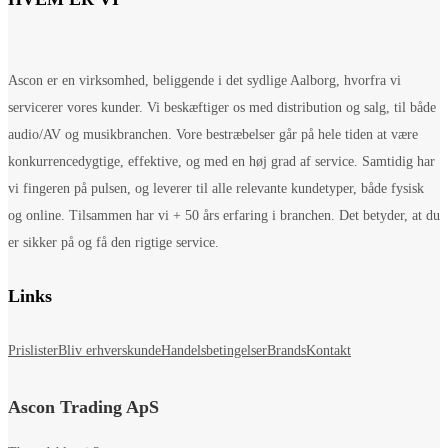
Ascon er en virksomhed, beliggende i det sydlige Aalborg, hvorfra vi
servicerer vores kunder. Vi beskæftiger os med distribution og salg, til både
audio/AV og musikbranchen. Vore bestræbelser går på hele tiden at være
konkurrencedygtige, effektive, og med en høj grad af service. Samtidig har
vi fingeren på pulsen, og leverer til alle relevante kundetyper, både fysisk
og online. Tilsammen har vi + 50 års erfaring i branchen. Det betyder, at du
er sikker på og få den rigtige service.
Links
Prislister
Bliv erhverskunde
Handelsbetingelser
Brands
Kontakt
Ascon Trading ApS