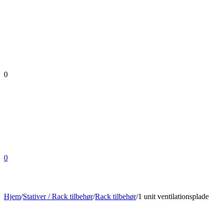
0
0
Hjem
/
Stativer / Rack tilbehør
/
Rack tilbehør
/
1 unit ventilationsplade