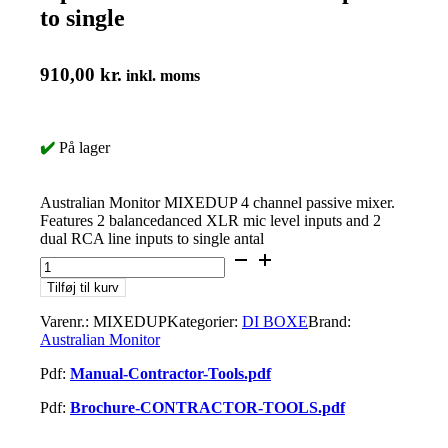
to single
910,00
kr.
inkl. moms
✔️
På lager
Australian Monitor MIXEDUP 4 channel passive mixer.
Features 2 balancedanced XLR mic level inputs and 2
dual RCA line inputs to single antal
Tilføj til kurv
Varenr.:
MIXEDUP
Kategorier:
DI BOXE
Brand:
Australian Monitor
Pdf:
Manual-Contractor-Tools.pdf
Pdf:
Brochure-CONTRACTOR-TOOLS.pdf