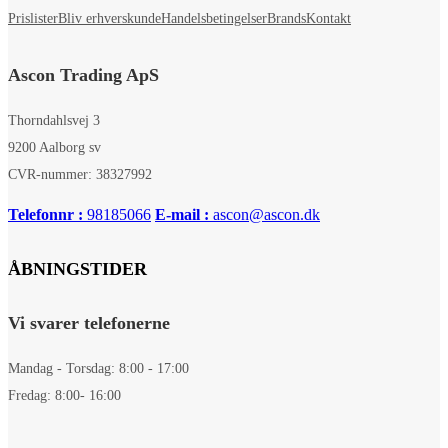
Prislister
Bliv erhverskunde
Handelsbetingelser
Brands
Kontakt
Ascon Trading ApS
Thorndahlsvej 3
9200 Aalborg sv
CVR-nummer: 38327992
Telefonnr :
98185066
E-mail :
ascon@ascon.dk
ÅBNINGSTIDER
Vi svarer telefonerne
Mandag - Torsdag: 8:00 - 17:00
Fredag: 8:00- 16:00