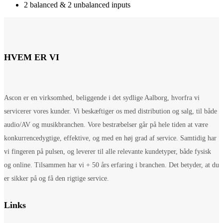
2 balanced & 2 unbalanced inputs
HVEM ER VI
Ascon er en virksomhed, beliggende i det sydlige Aalborg, hvorfra vi
servicerer vores kunder. Vi beskæftiger os med distribution og salg, til både
audio/AV og musikbranchen. Vore bestræbelser går på hele tiden at være
konkurrencedygtige, effektive, og med en høj grad af service. Samtidig har
vi fingeren på pulsen, og leverer til alle relevante kundetyper, både fysisk
og online. Tilsammen har vi + 50 års erfaring i branchen. Det betyder, at du
er sikker på og få den rigtige service.
Links