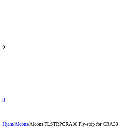
0
0
Hjem
/
Alcons
/
Alcons FLSTRPCRA30 Fly-strip for CRA30