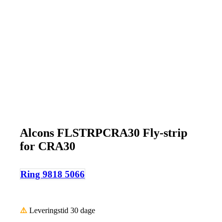
Alcons FLSTRPCRA30 Fly-strip
for CRA30
Ring 9818 5066
⚠️
Leveringstid 30 dage