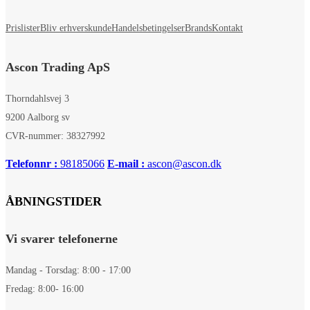
Prislister
Bliv erhverskunde
Handelsbetingelser
Brands
Kontakt
Ascon Trading ApS
Thorndahlsvej 3
9200 Aalborg sv
CVR-nummer: 38327992
Telefonnr :
98185066
E-mail :
ascon@ascon.dk
ÅBNINGSTIDER
Vi svarer telefonerne
Mandag - Torsdag: 8:00 - 17:00
Fredag: 8:00- 16:00