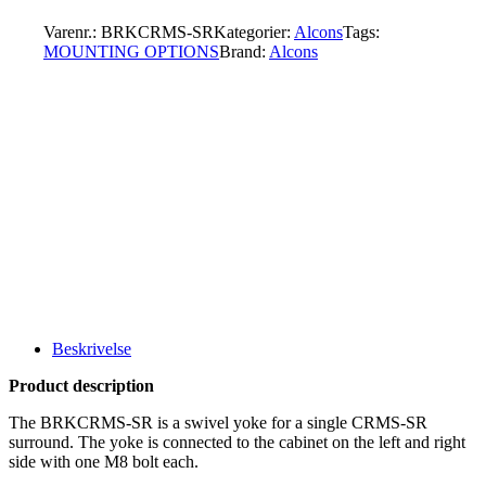
Varenr.:
BRKCRMS-SR
Kategorier:
Alcons
Tags:
MOUNTING OPTIONS
Brand:
Alcons
Beskrivelse
Product description
The BRKCRMS-SR is a swivel yoke for a single CRMS-SR
surround. The yoke is connected to the cabinet on the left and right
side with one M8 bolt each.