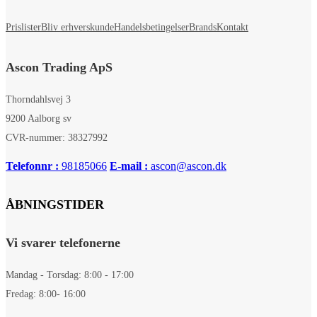
Prislister
Bliv erhverskunde
Handelsbetingelser
Brands
Kontakt
Ascon Trading ApS
Thorndahlsvej 3
9200 Aalborg sv
CVR-nummer: 38327992
Telefonnr :
98185066
E-mail :
ascon@ascon.dk
ÅBNINGSTIDER
Vi svarer telefonerne
Mandag - Torsdag: 8:00 - 17:00
Fredag: 8:00- 16:00