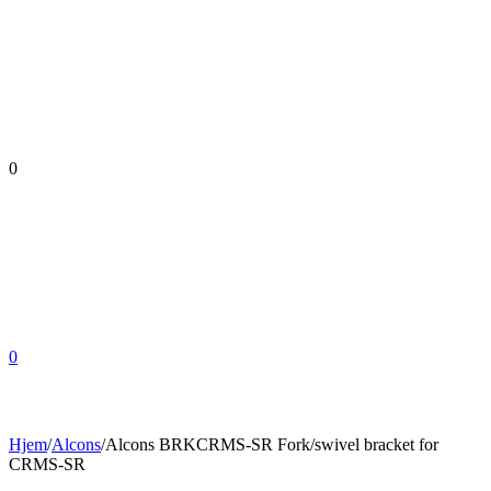
0
0
Hjem
/
Alcons
/
Alcons BRKCRMS-SR Fork/swivel bracket for
CRMS-SR