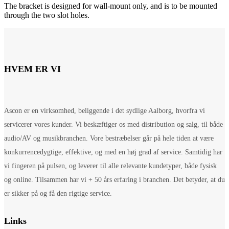
The bracket is designed for wall-mount only, and is to be mounted
through the two slot holes.
HVEM ER VI
Ascon er en virksomhed, beliggende i det sydlige Aalborg, hvorfra vi
servicerer vores kunder. Vi beskæftiger os med distribution og salg, til både
audio/AV og musikbranchen. Vore bestræbelser går på hele tiden at være
konkurrencedygtige, effektive, og med en høj grad af service. Samtidig har
vi fingeren på pulsen, og leverer til alle relevante kundetyper, både fysisk
og online. Tilsammen har vi + 50 års erfaring i branchen. Det betyder, at du
er sikker på og få den rigtige service.
Links