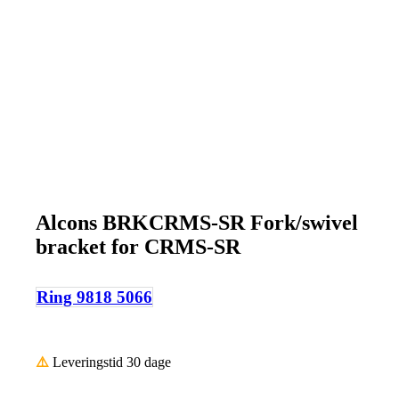
Alcons BRKCRMS-SR Fork/swivel
bracket for CRMS-SR
Ring 9818 5066
⚠️
Leveringstid 30 dage