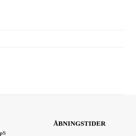
ÅBNINGSTIDER
ApS