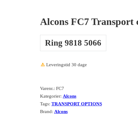
Alcons FC7 Transport c
Ring 9818 5066
⚠️
Leveringstid 30 dage
Varenr.:
FC7
Kategorier:
Alcons
Tags:
TRANSPORT OPTIONS
Brand:
Alcons