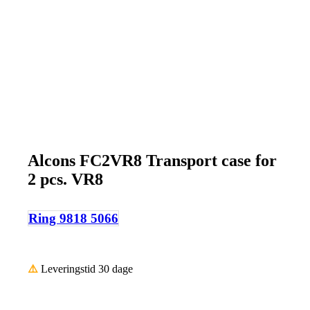
Alcons FC2VR8 Transport case for
2 pcs. VR8
Ring 9818 5066
⚠️
Leveringstid 30 dage