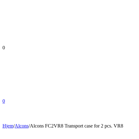
0
0
Hjem
/
Alcons
/
Alcons FC2VR8 Transport case for 2 pcs. VR8