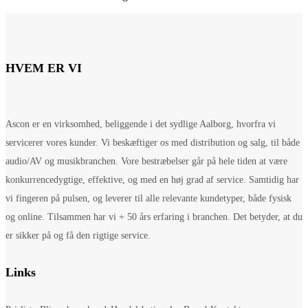
HVEM ER VI
Ascon er en virksomhed, beliggende i det sydlige Aalborg, hvorfra vi
servicerer vores kunder. Vi beskæftiger os med distribution og salg, til både
audio/AV og musikbranchen. Vore bestræbelser går på hele tiden at være
konkurrencedygtige, effektive, og med en høj grad af service. Samtidig har
vi fingeren på pulsen, og leverer til alle relevante kundetyper, både fysisk
og online. Tilsammen har vi + 50 års erfaring i branchen. Det betyder, at du
er sikker på og få den rigtige service.
Links