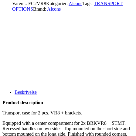
Varenr.:
FC2VR8
Kategorier:
Alcons
Tags:
TRANSPORT
OPTIONS
Brand:
Alcons
Beskrivelse
Product description
Transport case for 2 pcs. VR8 + brackets.
Equipped with a center compartment for 2x BRKVR8 + STMT.
Recessed handles on two sides. Top mounted on the short side and
bottom mounted on the long side. Finished with rounded corners.