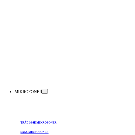
MIKROFONER
TRÅDLØSE MIKROFONER
SANGMIKROFONER