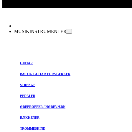
MUSIKINSTRUMENTER
GUITAR
BAS OG GUITAR FORSTÆRKER
STRENGE
PEDALER
ØREPROPPER / HØREVÆRN
BÆKKENER
TROMMESKIND