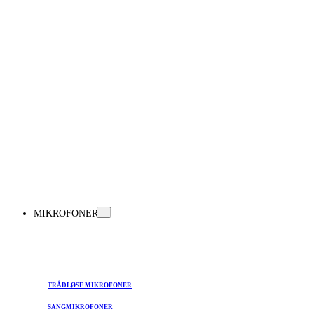
MIKROFONER
TRÅDLØSE MIKROFONER
SANGMIKROFONER