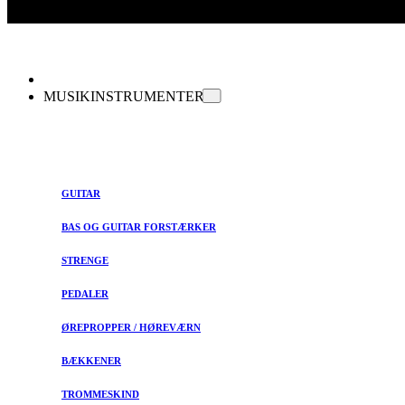
MUSIKINSTRUMENTER
GUITAR
BAS OG GUITAR FORSTÆRKER
STRENGE
PEDALER
ØREPROPPER / HØREVÆRN
BÆKKENER
TROMMESKIND