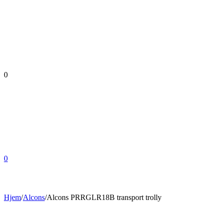
0
0
Hjem
/
Alcons
/
Alcons PRRGLR18B transport trolly