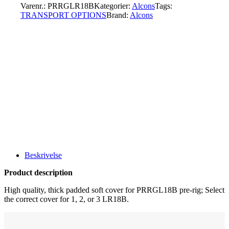
Varenr.:
PRRGLR18B
Kategorier:
Alcons
Tags:
TRANSPORT OPTIONS
Brand:
Alcons
Beskrivelse
Product description
High quality, thick padded soft cover for PRRGL18B pre-rig; Select
the correct cover for 1, 2, or 3 LR18B.