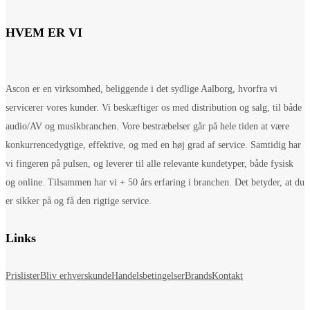
HVEM ER VI
Ascon er en virksomhed, beliggende i det sydlige Aalborg, hvorfra vi
servicerer vores kunder. Vi beskæftiger os med distribution og salg, til både
audio/AV og musikbranchen. Vore bestræbelser går på hele tiden at være
konkurrencedygtige, effektive, og med en høj grad af service. Samtidig har
vi fingeren på pulsen, og leverer til alle relevante kundetyper, både fysisk
og online. Tilsammen har vi + 50 års erfaring i branchen. Det betyder, at du
er sikker på og få den rigtige service.
Links
Prislister
Bliv erhverskunde
Handelsbetingelser
Brands
Kontakt