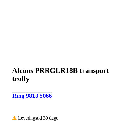
Alcons PRRGLR18B transport
trolly
Ring 9818 5066
⚠️
Leveringstid 30 dage