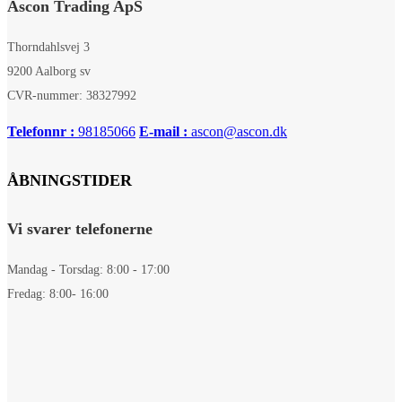
Ascon Trading ApS
Thorndahlsvej 3
9200 Aalborg sv
CVR-nummer: 38327992
Telefonnr :
98185066
E-mail :
ascon@ascon.dk
ÅBNINGSTIDER
Vi svarer telefonerne
Mandag - Torsdag: 8:00 - 17:00
Fredag: 8:00- 16:00