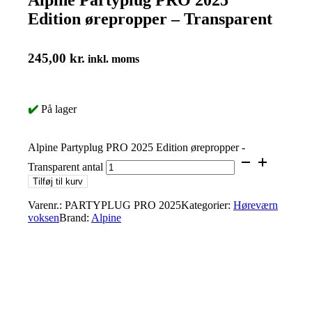
Edition ørepropper – Transparent
245,00
kr.
inkl. moms
✔️
På lager
Alpine Partyplug PRO 2025 Edition ørepropper -
Transparent antal
Tilføj til kurv
Varenr.:
PARTYPLUG PRO 2025
Kategorier:
Høreværn
voksen
Brand:
Alpine