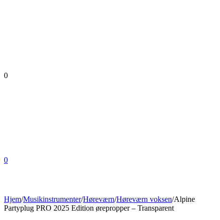
0
0
Hjem
/
Musikinstrumenter
/
Høreværn
/
Høreværn voksen
/
Alpine
Partyplug PRO 2025 Edition ørepropper – Transparent