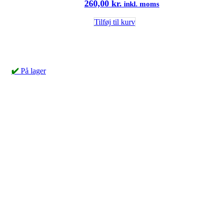
260,00
kr.
inkl. moms
Tilføj til kurv
✔️
På lager