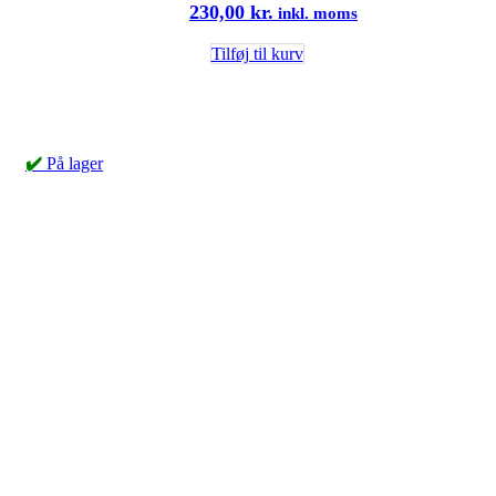
230,00
kr.
inkl. moms
Tilføj til kurv
✔️
På lager