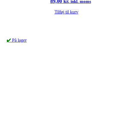
89,00
kr.
inkl. moms
Tilføj til kurv
✔️
På lager