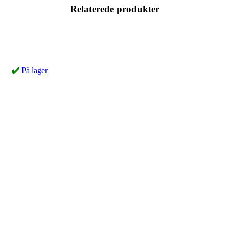
Relaterede produkter
✔️
På lager