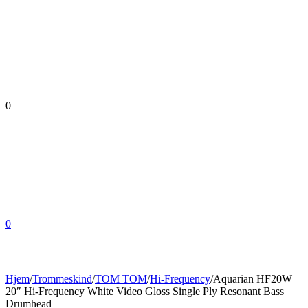
0
0
Hjem
/
Trommeskind
/
TOM TOM
/
Hi-Frequency
/
Aquarian HF20W
20″ Hi-Frequency White Video Gloss Single Ply Resonant Bass
Drumhead