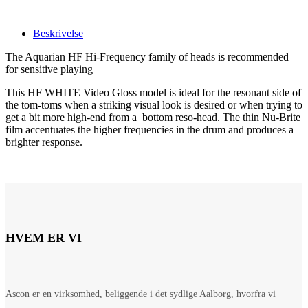
Beskrivelse
The Aquarian HF Hi-Frequency family of heads is recommended
for sensitive playing
This HF WHITE Video Gloss model is ideal for the resonant side of
the tom-toms when a striking visual look is desired or when trying to
get a bit more high-end from a bottom reso-head. The thin Nu-Brite
film accentuates the higher frequencies in the drum and produces a
brighter response.
HVEM ER VI
Ascon er en virksomhed, beliggende i det sydlige Aalborg, hvorfra vi